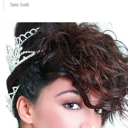
Sara Svati