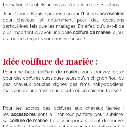
formation essentiels au niveau d'exigence de ses salons.
Jean-Claude Biguine
propose aujourd'hui des
accessoires
pour cheveux, et notamment pour des occasions
particulières tels que les mariages. En effet, qu'y a-t-il de
plus important qu'avoir une belle
coiffure de mariée
le jour
où tous les regards sont posés sur soi ?
Idée coiffure de mariée :
Pour une belle
coiffure de mariée
, vous pouvez opter
pour des coiffures classiques telles qu'un chignon flou, ou
des cheveux bouclés dignes des films hollywoodiens,
mais encore une tresse sur le côté ou un chignon tressé !
Pour les accros des coiffures aux cheveux lâchés :
les
accessoires
sont à l'honneur, parfaits pour sublimer
sa
coiffure de mariée
. Le plus important étant de trouver
LA coiffure facile à faire qui se mariera parfaitement à