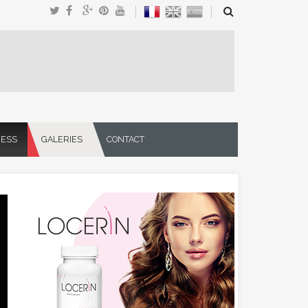
NESS
GALERIES
CONTACT