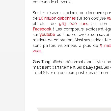
couleurs de cheveux !
Sur les réseaux sociaux, on découvre pa
de
1.6 million d’abonnés
sur son
compte
In
et plus de
963 000 fans
sur son 
Facebook
! Les compteurs explosent ég
sur
youtube
, où il
adore révéler son savoir 
matière de coloration. Ainsi ses vidéos te
sont parfois visionnées à plus de
5 mil
vues
!
Guy Tang
affiche désormais son style inn
maitrisant parfaitement les balayages, les
Total Silver ou couleurs pastelles du mome