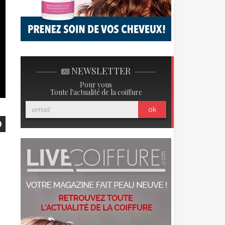
NEWSLETTER
Pour vous
Toute l'actualité de la coiffure
ok