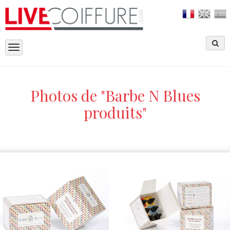
Toggle
navigation
Photos de "Barbe N Blues
produits"