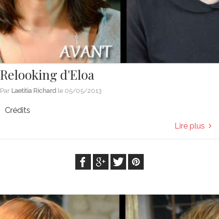
Relooking d'Eloa
Par
Laetitia Richard
le
05/05/2013
Crédits
Lire plus