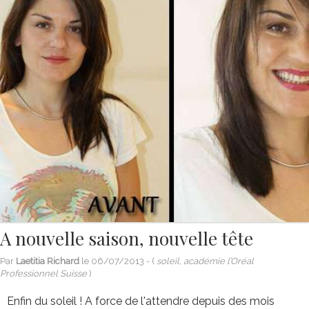
A nouvelle saison, nouvelle tête
Par
Laetitia Richard
le
06/07/2013
- (
soleil, académie l’Oréal
Professionnel Suisse
)
Enfin du soleil ! A force de l'attendre depuis des mois