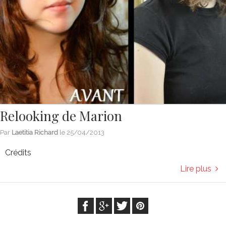
Relooking de Marion
Par
Laetitia Richard
le
25/04/2013
Crédits
Lire plus