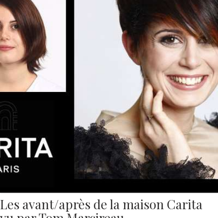
Les avant/après de la maison Carita
vu par Tom Marcireau