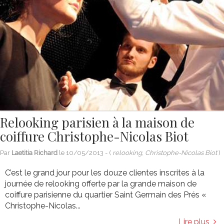
Relooking parisien à la maison de
coiffure Christophe-Nicolas Biot
Par
Laetitia Richard
le
10/05/2013
- (
relooking, Christophe-Nicolas Biot
)
C’est le grand jour pour les douze clientes inscrites à la
journée de relooking offerte par la grande maison de
coiffure parisienne du quartier Saint Germain des Prés «
Christophe-Nicolas...
Lire plus