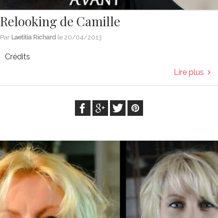
Relooking de Camille
Par
Laetitia Richard
le
20/04/2013
Crédits
Lire plus