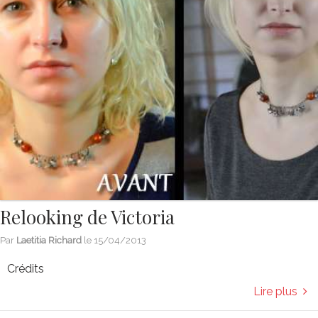
Relooking de Victoria
Par
Laetitia Richard
le
15/04/2013
Crédits
Lire plus