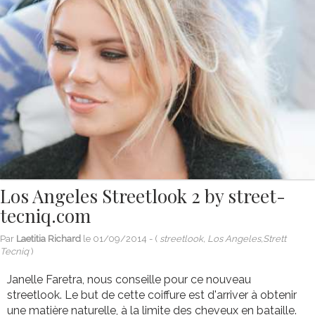
Los Angeles Streetlook 2 by street-
tecniq.com
Par
Laetitia Richard
le
01/09/2014
- (
streetlook, Los Angeles,Strett
Tecniq
)
Janelle Faretra, nous conseille pour ce nouveau
streetlook. Le but de cette coiffure est d'arriver à obtenir
une matière naturelle, à la limite des cheveux en bataille.