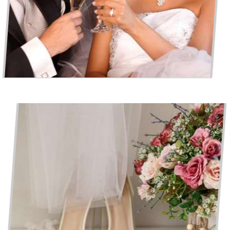
SUBLIMEZ VOTRE MARIAGE AVEC DINH VAN : L’ART DES
ACCESSOIRES DE LUXE POUR UN JOUR INOUBLIABLE