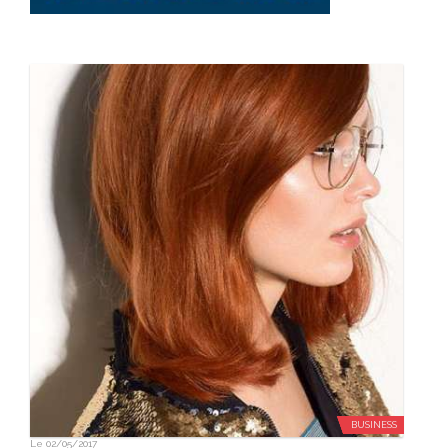
BUSINESS
Le
02/05/2017
Jean-Marc Joubert en live