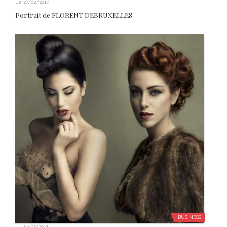
BUSINESS
Le
13/01/2017
Mickael Meyer…Talent à suivre