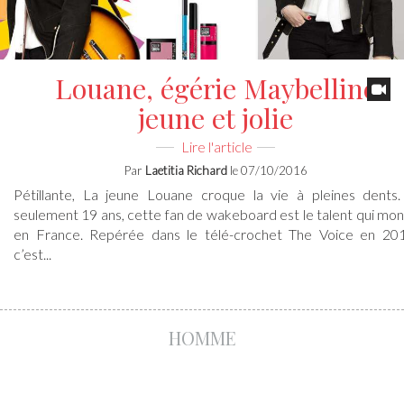
Le nouveau look de Shy’m en
off
Laetitia Richard
04/10/2016
HOMME