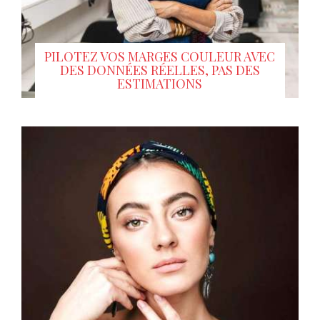
PILOTEZ VOS MARGES COULEUR AVEC
DES DONNÉES RÉELLES, PAS DES
ESTIMATIONS