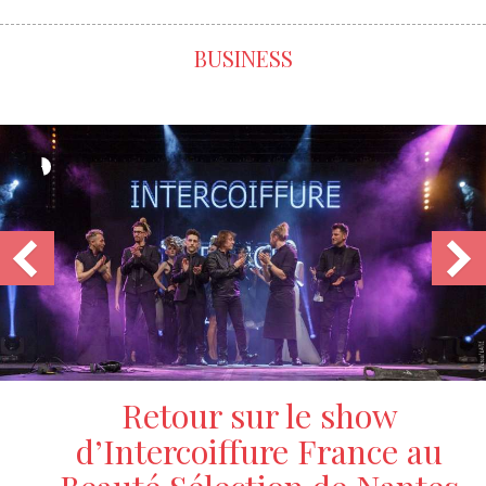
BUSINESS
Portrait de FLORENT
DEBRUXELLES