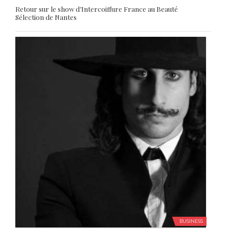
BUSINESS
Le
27/02/2017
Portrait de FLORENT DEBRUXELLES