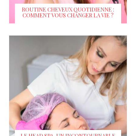
ROUTINE CHEVEUX QUOTIDIENNE :
COMMENT VOUS CHANGER LA VIE ?
LE HEAD SPA, UN INCONTOURNABLE