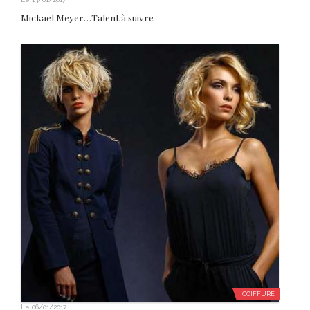
COIFFURE
Le
06/01/2017
William Le Pec : Rencontre avec le coiffeur aux 150
collections à son actif