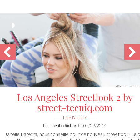
AVANT- APRES - Chignon
Couture pour les fêtes
Laetitia Richard
30/12/2013