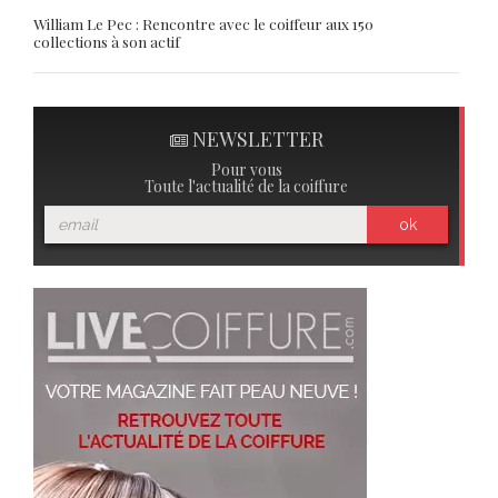
NEWSLETTER
Pour vous
Toute l'actualité de la coiffure
ok