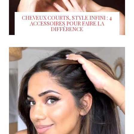
CHEVEUX COURTS, STYLE INFINI : 4
ACCESSOIRES POUR FAIRE LA
DIFFÉRENCE