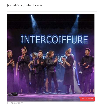
BUSINESS
Le
21/03/2017
Retour sur le show d’Intercoiffure France au Beauté
Sélection de Nantes