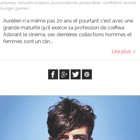
antunes, mizutani scissors, jeunes talents, james dean, confident, revival,
hunger games
)
Aurélien n'a même pas 20 ans et pourtant c'est avec une
grande maturité qu'il exerce sa profession de coiffeur.
Adorant le cinéma, ses dernières collections hommes et
femmes sont un clin...
Lire plus