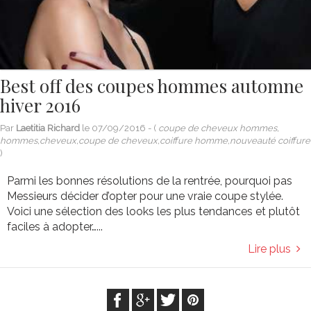
Best off des coupes hommes automne
hiver 2016
Par
Laetitia Richard
le
07/09/2016
- (
coupe de cheveux hommes,
hommes,cheveux,coupe de cheveux,coiffure homme,nouveauté coiffure
)
Parmi les bonnes résolutions de la rentrée, pourquoi pas
Messieurs décider d’opter pour une vraie coupe stylée.
Voici une sélection des looks les plus tendances et plutôt
faciles à adopter…...
Lire plus