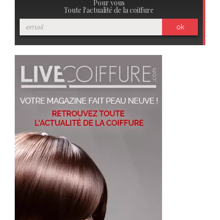
Pour vous
Toute l'actualité de la coiffure
ok