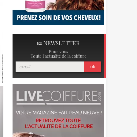
NEWSLETTER
Pour vous
Toute l'actualité de la coiffure
ok