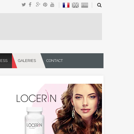
NESS
GALERIES
CONTACT