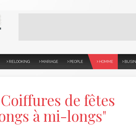
RELOOKING
MARIAGE
PEOPLE
HOMME
BUSI
Coiffures de fêtes
ongs à mi-longs"