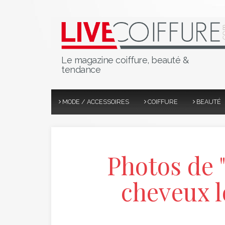
Le magazine coiffure, beauté &
tendance
MODE / ACCESSOIRES
COIFFURE
BEAUTÉ
Photos de "
cheveux l