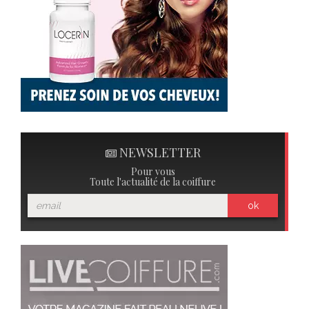
NEWSLETTER
Pour vous
Toute l'actualité de la coiffure
ok