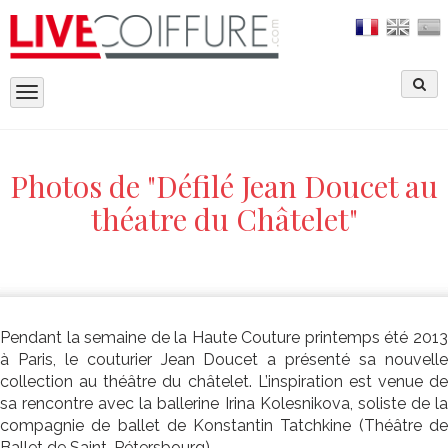
Toggle
navigation
Photos de "Défilé Jean Doucet au
théatre du Châtelet"
Pendant la semaine de la Haute Couture printemps été 2013
à Paris, le couturier Jean Doucet a présenté sa nouvelle
collection au théâtre du châtelet. L’inspiration est venue de
sa rencontre avec la ballerine Irina Kolesnikova, soliste de la
compagnie de ballet de Konstantin Tatchkine (Théâtre de
Ballet de Saint-Pétersbourg).