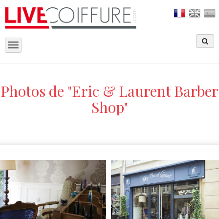
Toggle
navigation
Photos de "Eric & Laurent Barber
Shop"