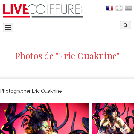
Toggle
navigation
Photos de "Eric Ouaknine"
Photographer Eric Ouaknine