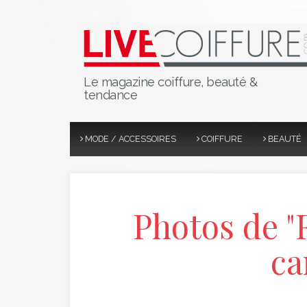
Le magazine coiffure, beauté &
tendance
MODE / ACCESSOIRES
COIFFURE
BEAUTÉ
Photos de "
ca