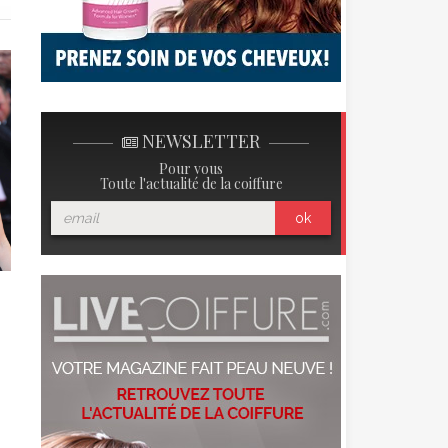
NEWSLETTER
Pour vous
Toute l'actualité de la coiffure
ok