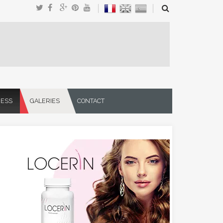
NESS
GALERIES
CONTACT