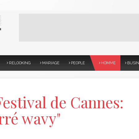
RELOOKING
MARIAGE
PEOPLE
HOMME
BUSI
Festival de Cannes:
rré wavy"