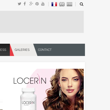
NESS
GALERIES
CONTACT