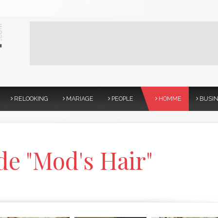
RELOOKING
MARIAGE
PEOPLE
HOMME
BUSI
de "Mod's Hair"