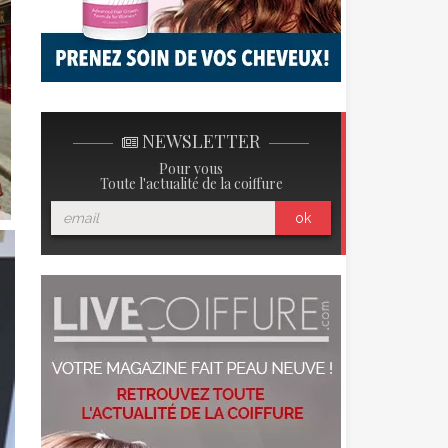
NEWSLETTER
Pour vous
Toute l'actualité de la coiffure
ok