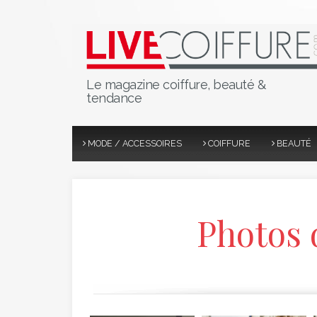
Le magazine coiffure, beauté &
tendance
MODE / ACCESSOIRES
COIFFURE
BEAUTÉ
Photos 