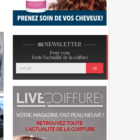
NEWSLETTER
Pour vous
Toute l'actualité de la coiffure
ok