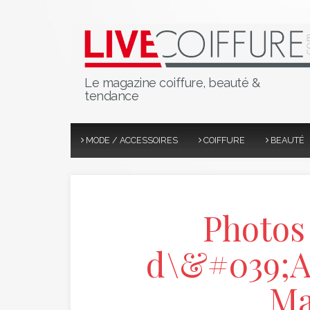
Le magazine coiffure, beauté &
tendance
MODE / ACCESSOIRES
COIFFURE
BEAUTÉ
Photos
d\&#039;Al
Ma