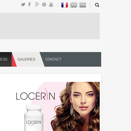
NESS
GALERIES
CONTACT