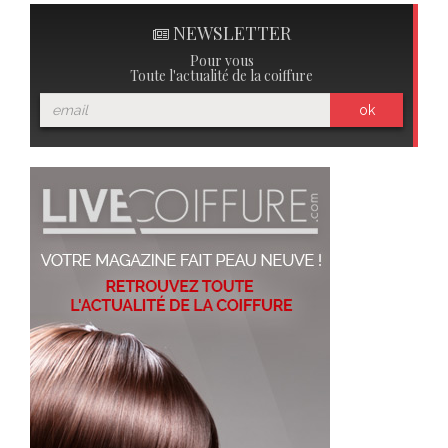
NEWSLETTER
Pour vous
Toute l'actualité de la coiffure
ok