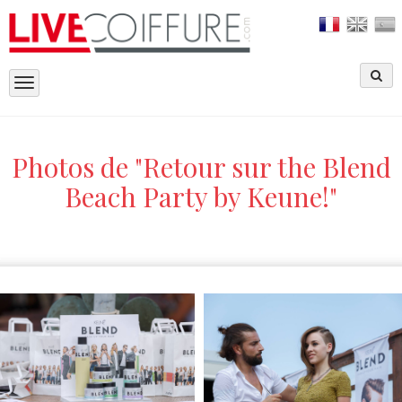
Toggle
navigation
Photos de "Retour sur the Blend
Beach Party by Keune!"