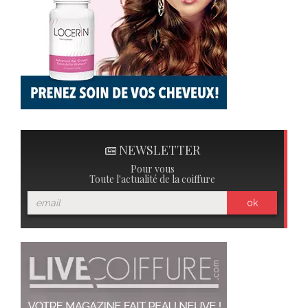
NEWSLETTER
Pour vous
Toute l'actualité de la coiffure
ok