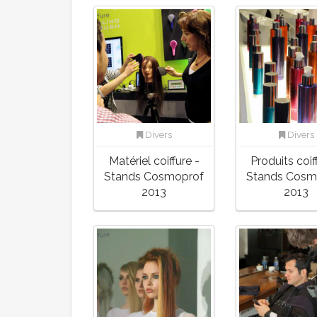
Divers
Divers
Matériel coiffure -
Produits coif
Stands Cosmoprof
Stands Cosm
2013
2013