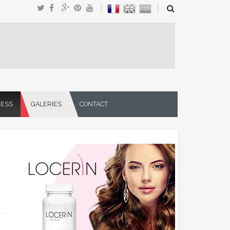
NESS
GALERIES
CONTACT