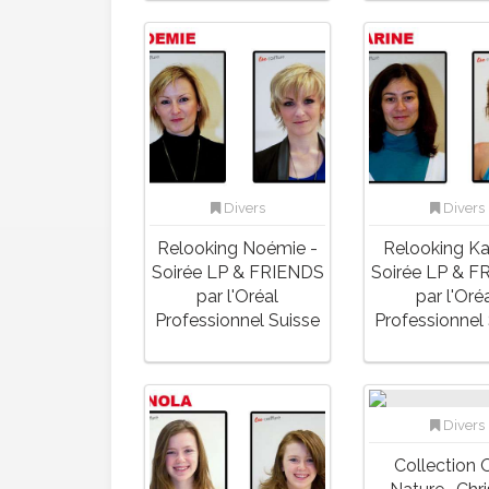
Divers
Divers
Relooking Noémie -
Relooking Ka
Soirée LP & FRIENDS
Soirée LP & F
par l'Oréal
par l'Oré
Professionnel Suisse
Professionnel
Divers
Collection 