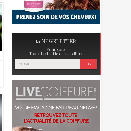
NEWSLETTER
Pour vous
Toute l'actualité de la coiffure
ok