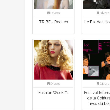
Divers
Divers
TRIBE - Redken
Le Bal des 
Divers
Divers
Fashion Week #1
Festival Intern
de la Coiffur
rives du L