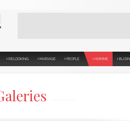
RELOOKING
MARIAGE
PEOPLE
HOMME
BUSI
aleries