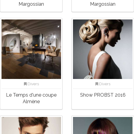
Margossian
Margossian
Divers
Divers
Le Temps d'une coupe
Show PROBST 2016
Almène