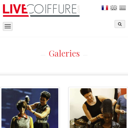
Toggle
navigation
Galeries