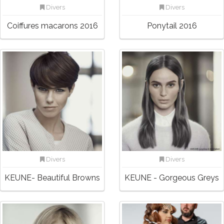
Divers
Divers
Coiffures macarons 2016
Ponytail 2016
Divers
Divers
KEUNE- Beautiful Browns
KEUNE - Gorgeous Greys