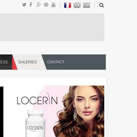
NESS
GALERIES
CONTACT