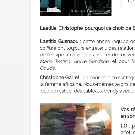
Ch
Laetitia, Christophe, pourquoi ce choix de 
Laetitia Guenaou
: cette année l’équipe 
coiffure ont toujours entretenu des relati
de l’équipe a choisi de s’inspirer de l’uni
Mario Testino, Solve Sundsbo
, et pour f
Goude.
Christophe Gaillet
: on connait bien sûr l’é
la femme africaine. Nous-mêmes avons cett
idée de réaliser des tableaux trendy avec u
Vos ré
en son
LG
: 
effet 