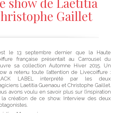
le show de Laetitia
hristophe Gaillet
est le 13 septembre dernier que la Haute
iffure française présentait au Carrousel du
uvre sa collection Automne Hiver 2015. Un
ow a retenu toute l’attention de Livecoiffure :
LACK LABEL interprété par les deux
giciens Laetitia Guenaou et Christophe Gaillet.
us avons voulu en savoir plus sur l’inspiration
 la création de ce show. Interview des deux
otagonistes.