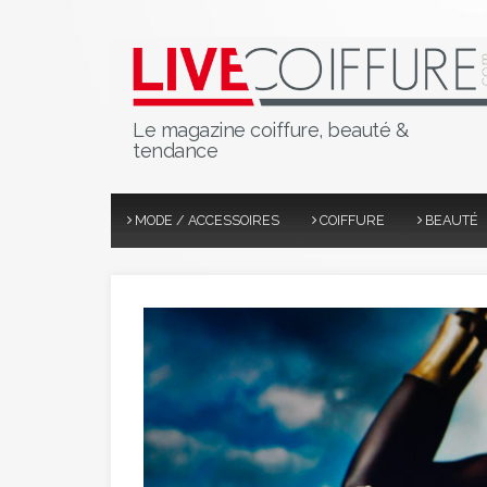
Le magazine coiffure, beauté &
tendance
MODE / ACCESSOIRES
COIFFURE
BEAUTÉ