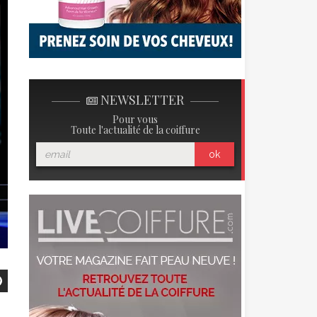
NEWSLETTER
Pour vous
Toute l'actualité de la coiffure
ok