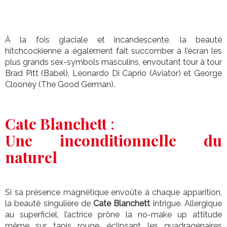
À la fois glaciale et incandescente, la beauté
hitchcockienne a également fait succomber à l’écran les
plus grands sex-symbols masculins, envoutant tour à tour
Brad Pitt (Babel), Leonardo Di Caprio (Aviator) et George
Clooney (The Good German).
Cate Blanchett
:
Une inconditionnelle du
naturel
Si sa présence magnétique envoûte à chaque apparition,
la beauté singulière de
Cate Blanchett
intrigue. Allergique
au superficiel, l’actrice prône la no-make up attitude
même sur tapis rouge, éclipsant les quadragénaires