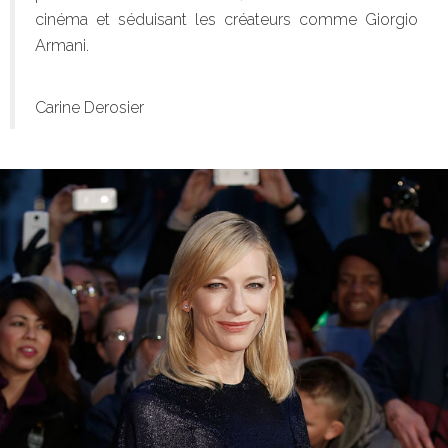
cinéma et séduisant les créateurs comme Giorgio
Armani.
Carine Derosier