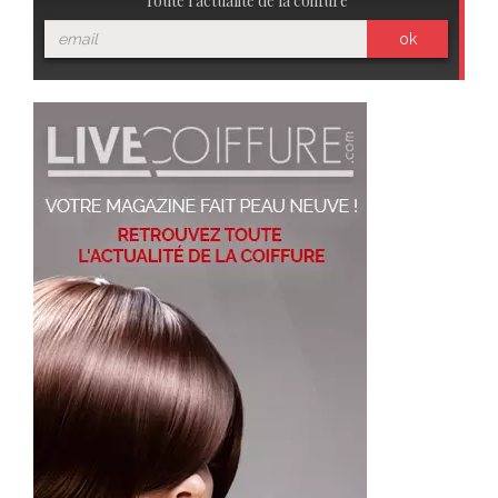
Toute l'actualité de la coiffure
ok