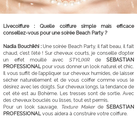
Livecoiffure : Quelle coiffure simple mais efficace
conseillez-vous pour une soirée Beach Party ?
Nadia Bouchikhi :
Une soirée Beach Party, il fait beau, il fait
chaud, c’est l’été ! Sur cheveux courts, je conseille d’opter
un effet mouillé avec
STYLIXIR
de
SEBASTIAN
PROFESSIONAL
pour vous donner un look naturel et chic.
Il vous suffit de l’appliquer sur cheveux humides, de laisser
sécher naturellement et de vous coiffer comme vous le
désirez avec les doigts. Sur cheveux longs, la tendance de
cet été est au Bohème. Les tresses sont de sortie. Avec
des cheveux bouclés ou lisses, tout est permis.
Pour un look sauvage,
Texture Maker
de
SEBASTIAN
PROFESSIONAL
vous aidera à construire votre coiffure.