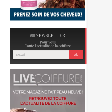
NEWSLETTER
Pour vous
Toute l'actualité de la coiffure
ok