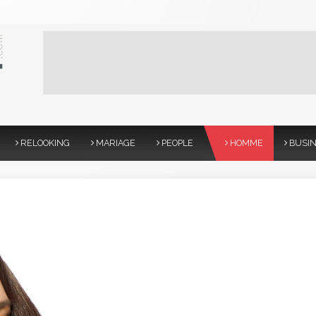
RELOOKING
MARIAGE
PEOPLE
HOMME
BUSI