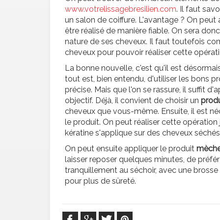
www.votrelissagebresilien.com
. Il faut sav
un salon de coiffure. L'avantage ? On peut 
être réalisé de manière fiable. On sera donc
nature de ses cheveux. Il faut toutefois c
cheveux pour pouvoir réaliser cette opérat
La bonne nouvelle, c'est qu'il est désormais
tout est, bien entendu, d'utiliser les bons p
précise. Mais que l'on se rassure, il suffit 
objectif. Déjà, il convient de choisir un
prod
cheveux que vous-même. Ensuite, il est néc
le produit. On peut réaliser cette opération ju
kératine s'applique sur des cheveux séché
On peut ensuite appliquer le produit
mèche
laisser reposer quelques minutes, de préfér
tranquillement au séchoir, avec une brosse 
pour plus de sûreté.