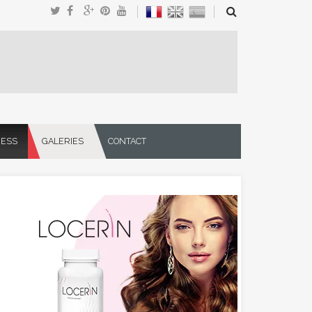
NESS
GALERIES
CONTACT