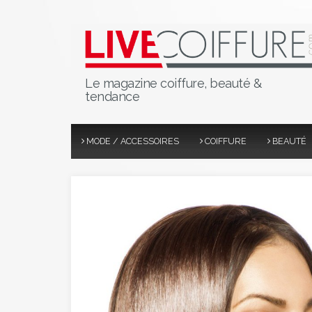
Le magazine coiffure, beauté &
tendance
MODE / ACCESSOIRES
COIFFURE
BEAUTÉ