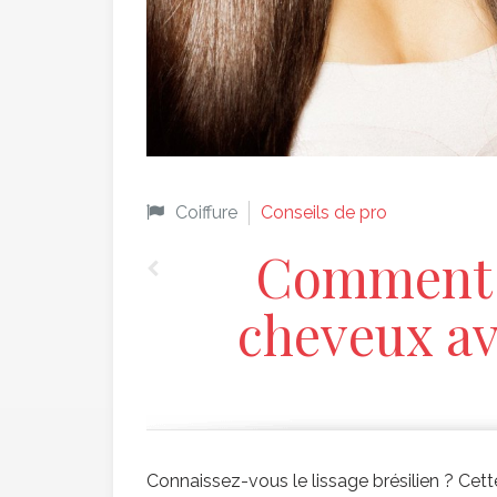
Coiffure
Conseils de pro
Comment 
cheveux av
Connaissez-vous le lissage brésilien ? Cette