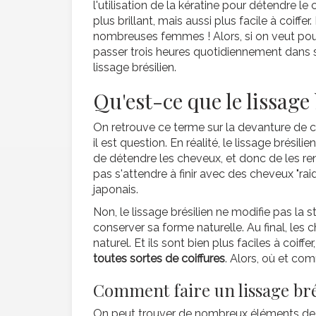
l'utilisation de la kératine pour détendre le
plus brillant, mais aussi plus facile à coiffer
nombreuses femmes ! Alors, si on veut pou
passer trois heures quotidiennement dans sa 
lissage brésilien.
Qu'est-ce que le lissage 
On retrouve ce terme sur la devanture de ce
il est question. En réalité, le lissage brésil
de détendre les cheveux, et donc de les ren
pas s'attendre à finir avec des cheveux "rai
japonais.
Non, le lissage brésilien ne modifie pas la 
conserver sa forme naturelle. Au final, les 
naturel. Et ils sont bien plus faciles à coiff
toutes sortes de coiffures
. Alors, où et com
Comment faire un lissage bré
On peut trouver de nombreux éléments de ré