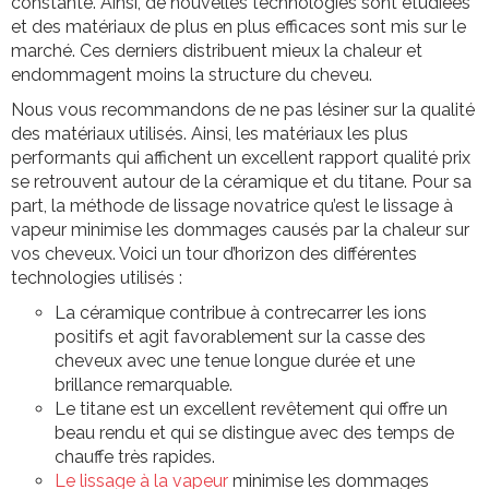
constante. Ainsi, de nouvelles technologies sont étudiées
et des matériaux de plus en plus efficaces sont mis sur le
marché. Ces derniers distribuent mieux la chaleur et
endommagent moins la structure du cheveu.
Nous vous recommandons de ne pas lésiner sur la qualité
des matériaux utilisés. Ainsi, les matériaux les plus
performants qui affichent un excellent rapport qualité prix
se retrouvent autour de la céramique et du titane. Pour sa
part, la méthode de lissage novatrice qu’est le lissage à
vapeur minimise les dommages causés par la chaleur sur
vos cheveux. Voici un tour d’horizon des différentes
technologies utilisés :
La céramique contribue à contrecarrer les ions
positifs et agit favorablement sur la casse des
cheveux avec une tenue longue durée et une
brillance remarquable.
Le titane est un excellent revêtement qui offre un
beau rendu et qui se distingue avec des temps de
chauffe très rapides.
Le lissage à la vapeur
minimise les dommages