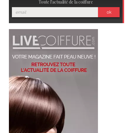
Toute l'actualité de la coiffure
ok