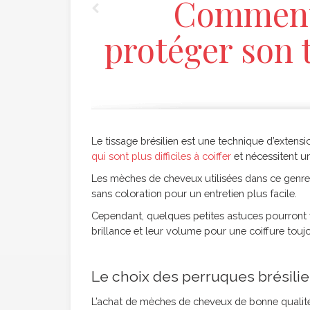
Comment 
protéger son t
Le tissage brésilien est une technique d’exten
qui sont plus difficiles à coiffer
et nécessitent un
Les mèches de cheveux utilisées dans ce genre 
sans coloration pour un entretien plus facile.
Cependant, quelques petites astuces pourront v
brillance et leur volume pour une coiffure toujo
Le choix des perruques brésili
L’achat de mèches de cheveux de bonne qualit