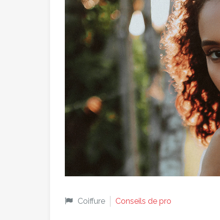
Coiffure
Conseils de pro