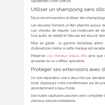
rapidement votre coiffure.
Utiliser un shampoing sans sili
Nous recommandons d’utiliser des shampoings san
Les silicones forment un film étanche autour de
cuir chevelu de respirer. Les molécules de sil
tout autre, en réalité le follicule est alourdi, tern
Mise en garde : la gamme Kérastase altère 
d’utilisatrices même si cette marque est excell
Préserver
vos cheveux crépus afro
ainsi que 
grossiste ou un coiffeur spécialisé.
Protéger ses extensions avec d
Un soin réparateur une à deux fois par semaine
éclat. Appliquez votre conditionneur sur les p
abondamment à l’eau froide.
Des huiles capillaires peuvent venir compléter l
cheveux naturels brésilienne.