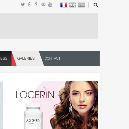
NESS
GALERIES
CONTACT