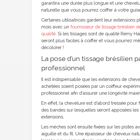
garantira une durée plus longue et une chevelu
naturelle que vous pourrez coiffer à votre guis
Certaines utilisatrices gardent leur extensions p
mois avec un
fournisseur de tissage brésilien d
qualité
. Si les tissages sont de qualité Remy Hair
seront plus faciles à coiffer et vous pourrez m
décolorer !
La pose d’un tissage brésilien p
professionnel
Il est indispensable que les extensions de chev
achetées soient posées par un coiffeur expérim
professionnel afin d’assurer une longévité maxi
En effet, la chevelure est d’abord tressée pour
des bandes sur lesquelles seront apposées les
extensions.
Les mèches sont ensuite fixées sur les pistes a
aiguille et du fil. Une épaisseur de cheveux natu