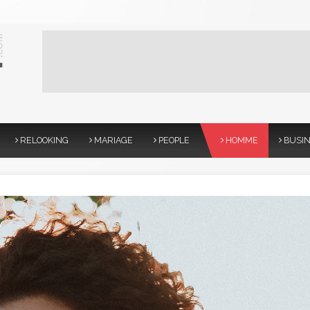
RELOOKING
MARIAGE
PEOPLE
HOMME
BUSI