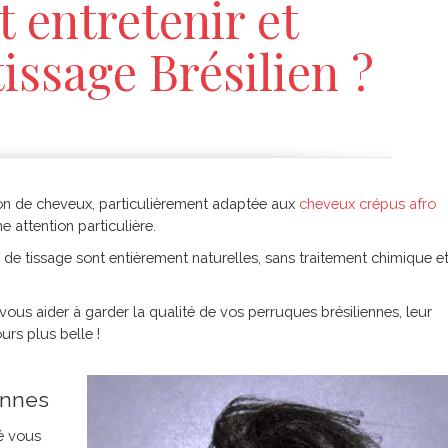
entretenir et
issage Brésilien ?
sion de cheveux, particulièrement adaptée aux
cheveux crépus afro
e attention particulière.
de tissage sont entièrement naturelles, sans traitement chimique e
ous aider à garder la qualité de vos perruques brésiliennes, leur
urs plus belle !
ennes
é vous