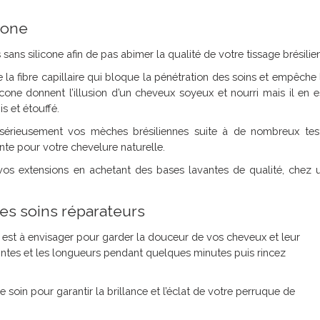
cone
s silicone afin de pas abimer la qualité de votre tissage brésilien
 la fibre capillaire qui bloque la pénétration des soins et empêche 
icone donnent l’illusion d’un cheveux soyeux et nourri mais il en e
is et étouffé.
sérieusement vos mèches brésiliennes suite à de nombreux tes
ente pour votre chevelure naturelle.
vos extensions en achetant des bases lavantes de qualité, chez 
es soins réparateurs
 est à envisager pour garder la douceur de vos cheveux et leur
ointes et les longueurs pendant quelques minutes puis rincez
e soin pour garantir la brillance et l’éclat de votre perruque de