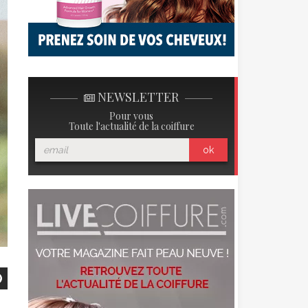
NEWSLETTER
Pour vous
Toute l'actualité de la coiffure
ok