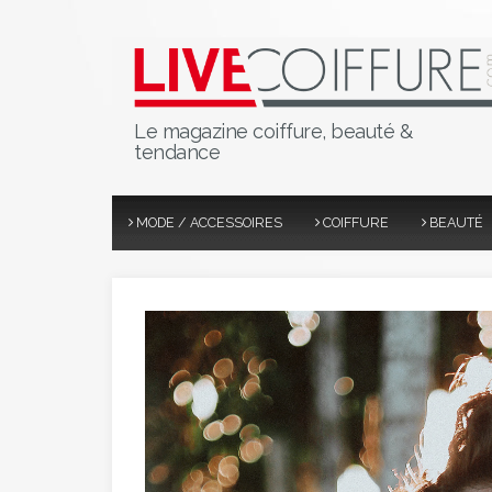
Le magazine coiffure, beauté &
tendance
MODE / ACCESSOIRES
COIFFURE
BEAUTÉ