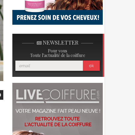
NEWSLETTER
Pour vous
Toute l'actualité de la coiffure
ok