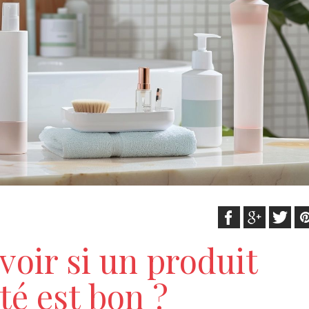
oir si un produit
té est bon ?