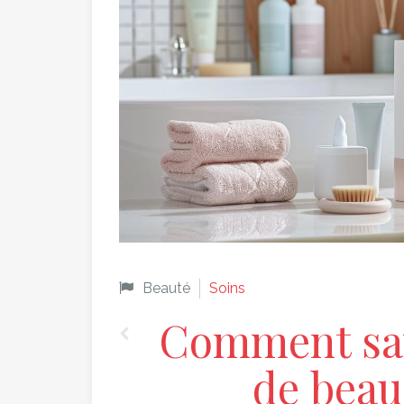
Beauté
Soins
Comment sav
de beau