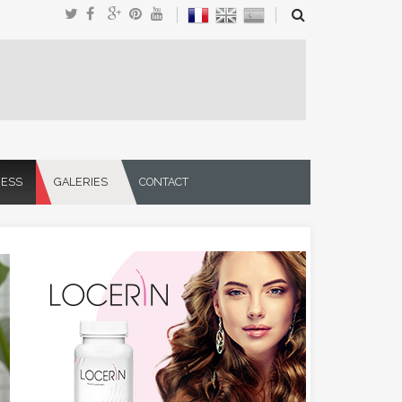
NESS
GALERIES
CONTACT