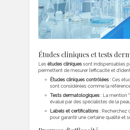
Études cliniques et tests der
Les
études cliniques
sont indispensables po
permettent de mesurer l’efficacité et d'identi
Études cliniques contrôlées
: Ces étu
sont considérées comme la référence e
Tests dermatologiques
: La mention "
évalué par des spécialistes de la peau, 
Labels et certifications
: Recherchez de
pour garantir une certaine qualité et s