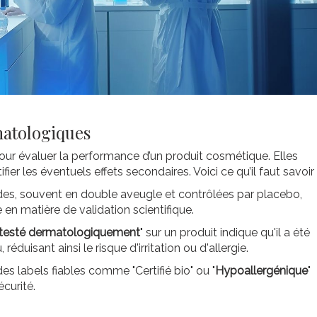
matologiques
ur évaluer la performance d’un produit cosmétique. Elles
fier les éventuels effets secondaires. Voici ce qu’il faut savoir 
des, souvent en double aveugle et contrôlées par placebo,
n matière de validation scientifique.
testé dermatologiquement
" sur un produit indique qu'il a été
réduisant ainsi le risque d'irritation ou d'allergie.
s labels fiables comme "Certifié bio" ou "
Hypoallergénique
"
écurité.