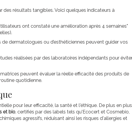
ar des résultats tangibles. Voici quelques indicateurs à
tilisateurs ont constaté une amélioration après 4 semaines"
lles).
de dermatologues ou d’esthéticiennes peuvent guider vos
études réalisées par des laboratoires indépendants pour évite
atrices peuvent évaluer la réelle efficacité des produits de
 routine quotidienne.
ique
le pour leur efficacité, la santé et l'éthique. De plus en plus
s et bio
, certifiés par des labels tels qu'Ecocert et Cosmebio,
himiques agressifs, réduisant ainsi les risques d'allergies et