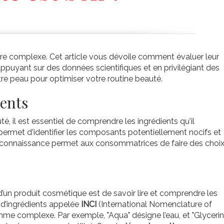
tre complexe. Cet article vous dévoile comment évaluer leur
'appuyant sur des données scientifiques et en privilégiant des
re peau pour optimiser votre routine beauté.
ents
té, il est essentiel de comprendre les ingrédients qu'il
ermet d'identifier les composants potentiellement nocifs et
e connaissance permet aux consommatrices de faire des choi
d’un produit cosmétique est de savoir lire et comprendre les
e d’ingrédients appelée
INCI
(International Nomenclature of
me complexe. Par exemple, "Aqua" désigne l’eau, et "Glycerin