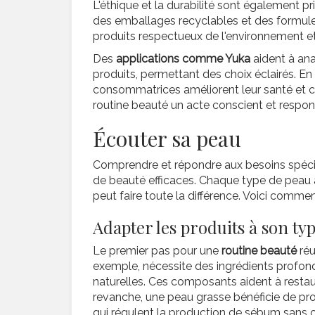
L'éthique et la durabilité sont également
des emballages recyclables et des formule
produits respectueux de l'environnement e
Des
applications comme Yuka
aident à ana
produits, permettant des choix éclairés. En
consommatrices améliorent leur santé et con
routine beauté un acte conscient et respon
Écouter sa peau
Comprendre et répondre aux besoins spécif
de beauté efficaces. Chaque type de peau 
peut faire toute la différence. Voici commen
Adapter les produits à son ty
Le premier pas pour une
routine beauté
réu
exemple, nécessite des ingrédients prof
naturelles. Ces composants aident à restaure
revanche, une peau grasse bénéficie de pr
qui régulent la production de sébum sans ob