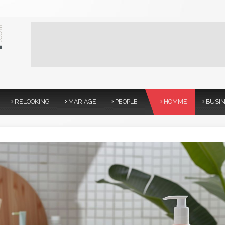
RELOOKING
MARIAGE
PEOPLE
HOMME
BUSI