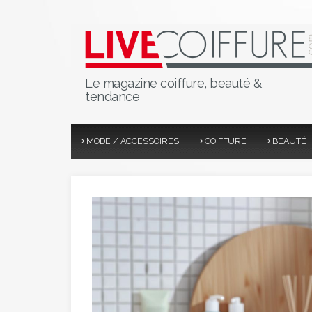
Le magazine coiffure, beauté &
tendance
MODE / ACCESSOIRES
COIFFURE
BEAUTÉ