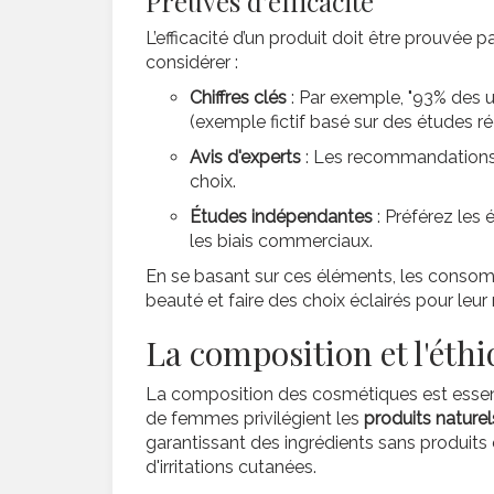
Preuves d'efficacité
L’efficacité d’un produit doit être prouvée p
considérer :
Chiffres clés
: Par exemple, "93% des u
(exemple fictif basé sur des études rée
Avis d'experts
: Les recommandations 
choix.
Études indépendantes
: Préférez les 
les biais commerciaux.
En se basant sur ces éléments, les consomm
beauté et faire des choix éclairés pour leur
La composition et l'éth
La composition des cosmétiques est essentiel
de femmes privilégient les
produits naturel
garantissant des ingrédients sans produits c
d'irritations cutanées.