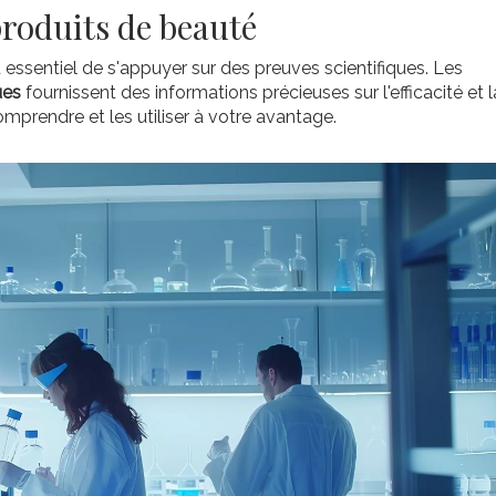
produits de beauté
t essentiel de s'appuyer sur des preuves scientifiques. Les
ues
fournissent des informations précieuses sur l'efficacité et l
mprendre et les utiliser à votre avantage.