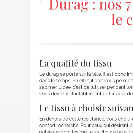
Durag : nos 7
le 
La qualité du tissu
Le durag se porte sur la tête. Il est donc i
dans le temps. En effet, il doit vous permet
s’abimer. L’idée, c’est de l’utiliser penda
vous devez inéluctablement opter pour des 
Le tissu à choisir suivan
En dehors de cette résistance, vous choisi
confort recherché. Pour ceux qui désirent po
polyester sont les meilleurs choix à faire.