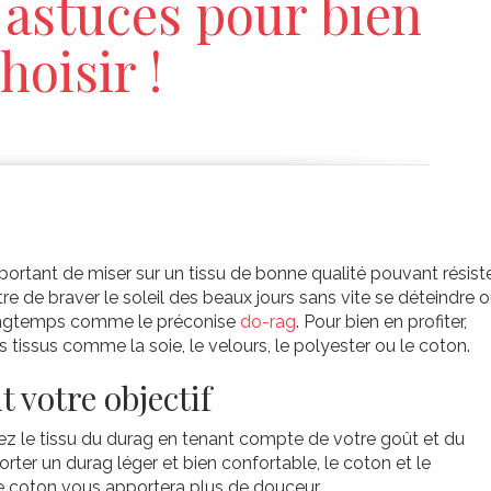
 astuces pour bien
choisir !
mportant de miser sur un tissu de bonne qualité pouvant résist
tre de braver le soleil des beaux jours sans vite se déteindre 
nt longtemps comme le préconise
do-rag
. Pour bien en profiter,
tissus comme la soie, le velours, le polyester ou le coton.
t votre objectif
rez le tissu du durag en tenant compte de votre goût et du
rter un durag léger et bien confortable, le coton et le
 Le coton vous apportera plus de douceur.