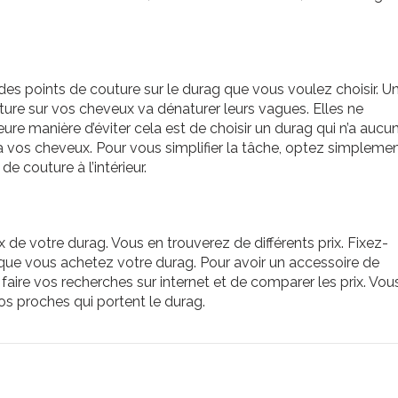
on des points de couture sur le durag que vous voulez choisir. U
ure sur vos cheveux va dénaturer leurs vagues. Elles ne
eure manière d’éviter cela est de choisir un durag qui n’a aucu
ra vos cheveux. Pour vous simplifier la tâche, optez simpleme
 couture à l’intérieur.
 de votre durag. Vous en trouverez de différents prix. Fixez-
que vous achetez votre durag. Pour avoir un accessoire de
 faire vos recherches sur internet et de comparer les prix. Vou
 proches qui portent le durag.