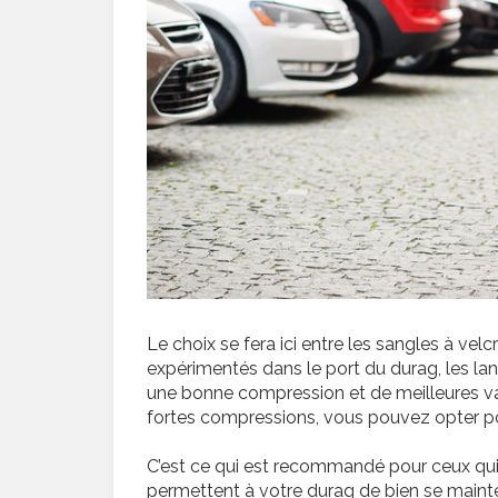
Le choix se fera ici entre les sangles à velc
expérimentés dans le port du durag, les lani
une bonne compression et de meilleures va
fortes compressions, vous pouvez opter po
C’est ce qui est recommandé pour ceux qui 
permettent à votre durag de bien se mainte