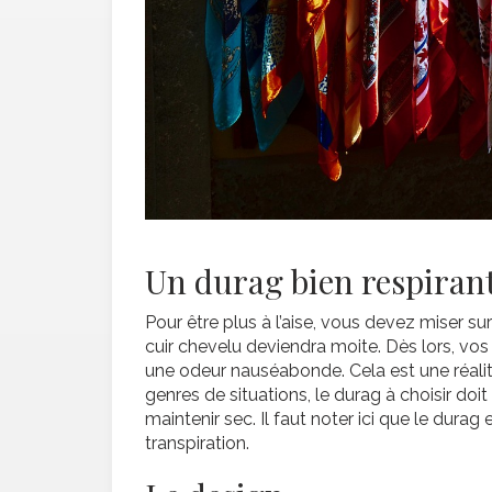
Un durag bien respiran
Pour être plus à l’aise, vous devez miser sur
cuir chevelu deviendra moite. Dès lors, vo
une odeur nauséabonde. Cela est une réalité
genres de situations, le durag à choisir doit
maintenir sec. Il faut noter ici que le dura
transpiration.