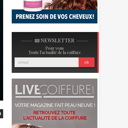
NEWSLETTER
Pour vous
Toute l'actualité de la coiffure
ok