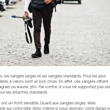
ro, les sangles larges et les sangles standards. Pour les plus
ères à velcro sont un bon choix. En effet, ces sangles offrent
gues ou waves 360. Par contre, si vous ne supportez pas les
ur les attaches standards.
ont un front sensible. Quant aux sangles larges, elles
nir sur votre tête. Ainsi, même si vous dormez, votre durag n