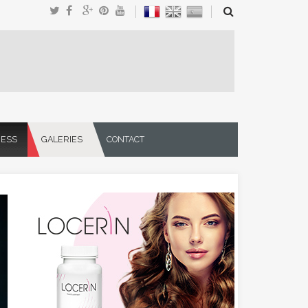
NESS
GALERIES
CONTACT