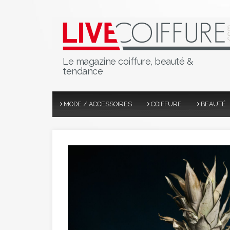
Le magazine coiffure, beauté &
tendance
MODE / ACCESSOIRES
COIFFURE
BEAUTÉ