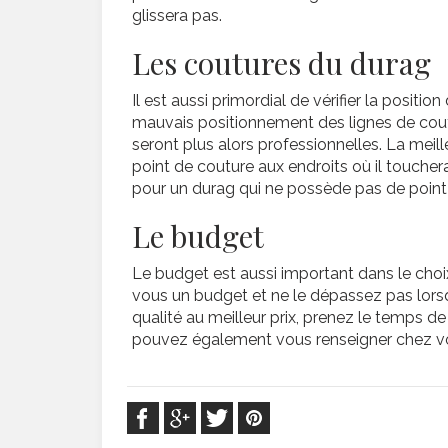
glissera pas.
Les coutures du durag
Il est aussi primordial de vérifier la positi
mauvais positionnement des lignes de cout
seront plus alors professionnelles. La meill
point de couture aux endroits où il touche
pour un durag qui ne possède pas de point de
Le budget
Le budget est aussi important dans le choix
vous un budget et ne le dépassez pas lors
qualité au meilleur prix, prenez le temps de
pouvez également vous renseigner chez vos