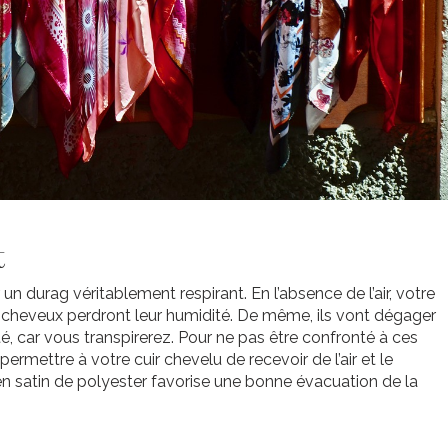
t
 un durag véritablement respirant. En l’absence de l’air, votre
s cheveux perdront leur humidité. De même, ils vont dégager
, car vous transpirerez. Pour ne pas être confronté à ces
 permettre à votre cuir chevelu de recevoir de l’air et le
g en satin de polyester favorise une bonne évacuation de la