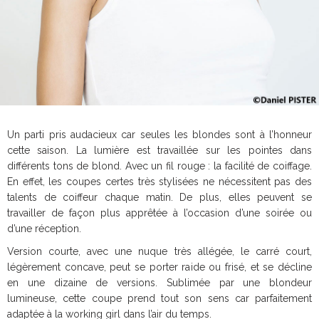
Un parti pris audacieux car seules les blondes sont à l’honneur
cette saison. La lumière est travaillée sur les pointes dans
différents tons de blond. Avec un fil rouge : la facilité de coiffage.
En effet, les coupes certes très stylisées ne nécessitent pas des
talents de coiffeur chaque matin. De plus, elles peuvent se
travailler de façon plus apprêtée à l’occasion d’une soirée ou
d’une réception.
Version courte, avec une nuque très allégée, le carré court,
légèrement concave, peut se porter raide ou frisé, et se décline
en une dizaine de versions. Sublimée par une blondeur
lumineuse, cette coupe prend tout son sens car parfaitement
adaptée à la working girl dans l’air du temps.