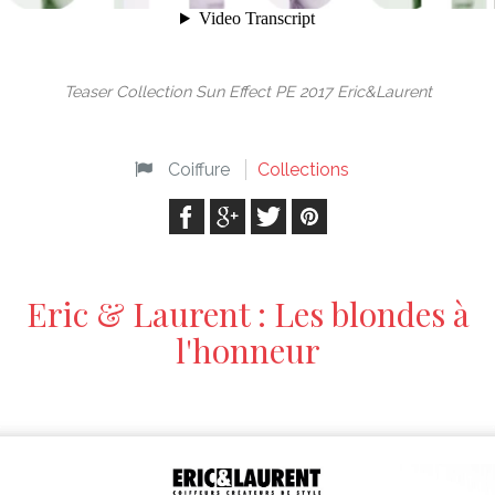
Teaser Collection Sun Effect PE 2017 Eric&Laurent
Coiffure
Collections
Eric & Laurent : Les blondes à
l'honneur