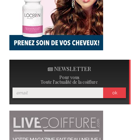
NEWSLETTER
Pour vous
Toute l'actualité de la coiffure
ok