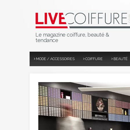
Le magazine coiffure, beauté &
tendance
MODE / ACCESSOIRES
COIFFURE
BEAUTÉ