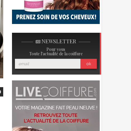
NEWSLETTER
Pour vous
Toute l'actualité de la coiffure
ok