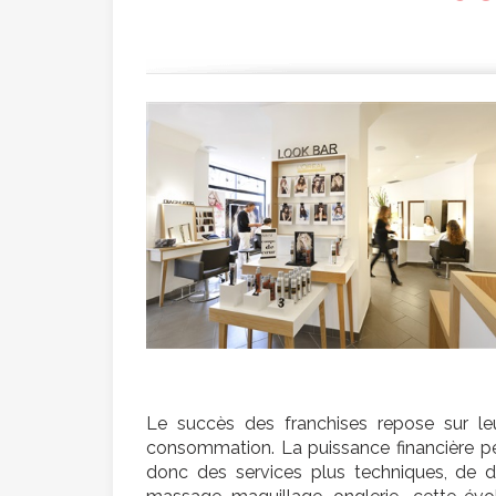
Le succès des franchises repose sur leu
consommation. La puissance financière pe
donc des services plus techniques, de dé