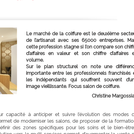
Le marché de la coiffure est le deuxième secte
de l’artisanat avec ses 65000 entreprises. Ma
cette profession stagne si l’on compare son chiff
d’affaires en valeur et son chiffre d’affaires 
volume.
Sur le plan structurel on note une différen
importante entre les professionnels franchisés 
les indépendants qui souffrent souvent d’u
image vieillissante. Focus salon de coiffure.
Christine Margossi
r capacité à anticiper et suivre l’évolution des modes 
rmet de moderniser les salons, de proposer de la formatio
finir des zones spécifiques pour les soins et le bien-être