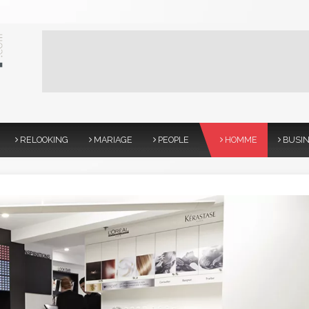
RELOOKING
MARIAGE
PEOPLE
HOMME
BUSI