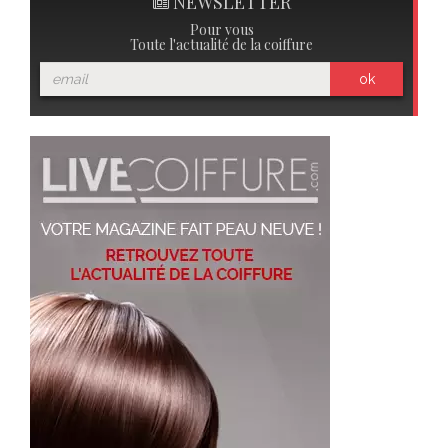
NEWSLETTER
Pour vous
Toute l'actualité de la coiffure
ok