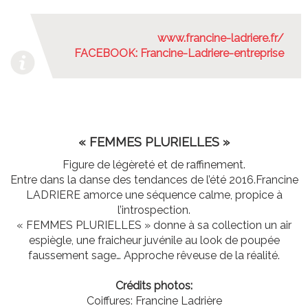
www.francine-ladriere.fr/
FACEBOOK: Francine-Ladriere-entreprise
« FEMMES PLURIELLES »
Figure de légèreté et de raffinement.
Entre dans la danse des tendances de l’été 2016.Francine
LADRIERE amorce une séquence calme, propice à
l’introspection.
« FEMMES PLURIELLES » donne à sa collection un air
espiègle, une fraicheur juvénile au look de poupée
faussement sage… Approche rêveuse de la réalité.
Crédits photos:
Coiffures: Francine Ladrière