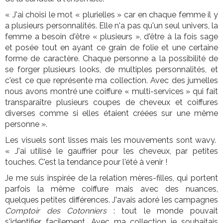
« J'ai choisi le mot « plurielles » car en chaque femme il y
a plusieurs personnalités. Elle n'a pas qu'un seul univers, la
femme a besoin d'être « plusieurs », d'être à la fois sage
et posée tout en ayant ce grain de folie et une certaine
forme de caractère. Chaque personne a la possibilité de
se forger plusieurs looks, de multiples personnalités, et
c'est ce que représente ma collection. Avec des jumelles
nous avons montré une coiffure « multi-services » qui fait
transparaître plusieurs coupes de cheveux et coiffures
diverses comme si elles étaient créées sur une même
personne ».
Les visuels sont lisses mais les mouvements sont wavy.
« J'ai utilisé le gauffrier pour les cheveux, par petites
touches. C'est la tendance pour l'été à venir !
Je me suis inspirée de la relation mères-filles, qui portent
parfois la même coiffure mais avec des nuances,
quelques petites différences. J'avais adoré les campagnes
Comptoir des Cotonniers
: tout le monde pouvait
s'identifier facilement. Avec ma collection je souhaitais