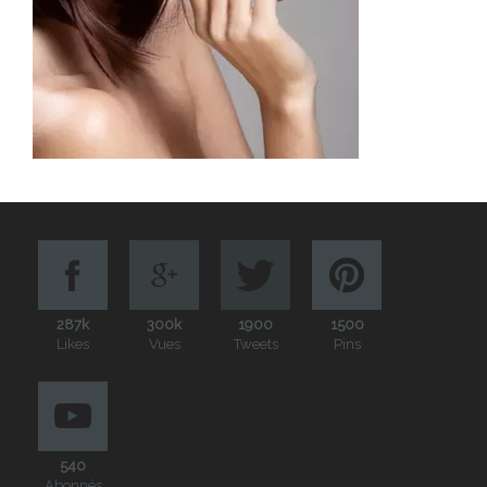
287k
300k
1900
1500
Likes
Vues
Tweets
Pins
540
Abonnés