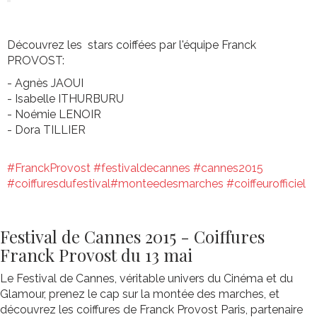
Découvrez les stars coiffées par l'équipe Franck
PROVOST:
- Agnès JAOUI
- Isabelle ITHURBURU
- Noémie LENOIR
- Dora TILLIER
‪#‎FranckProvost‬
‪#‎festivaldecannes‬
‪#‎cannes2015‬
‪#‎coiffuresdufestival‬
‪#‎monteedesmarches‬
‪#‎coiffeurofficiel‬
Festival de Cannes 2015 - Coiffures
Franck Provost du 13 mai
Le Festival de Cannes, véritable univers du Cinéma et du
Glamour, prenez le cap sur la montée des marches, et
découvrez les coiffures de Franck Provost Paris, partenaire