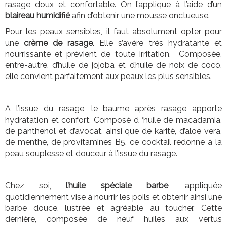
rasage doux et confortable. On l’applique à l’aide d’un
blaireau humidifié
afin d’obtenir une mousse onctueuse.
Pour les peaux sensibles, il faut absolument opter pour
une
crème de rasage
. Elle s’avère très hydratante et
nourrissante et prévient de toute irritation. Composée,
entre-autre, d’huile de jojoba et d’huile de noix de coco,
elle convient parfaitement aux peaux les plus sensibles.
A l’issue du rasage, le baume après rasage apporte
hydratation et confort. Composé d ‘huile de macadamia,
de panthenol et d’avocat, ainsi que de karité, d’aloe vera,
de menthe, de provitamines B5, ce cocktail redonne à la
peau souplesse et douceur à l’issue du rasage.
Chez soi,
l’huile spéciale barbe
, appliquée
quotidiennement vise à nourrir les poils et obtenir ainsi une
barbe douce, lustrée et agréable au toucher. Cette
dernière, composée de neuf huiles aux vertus