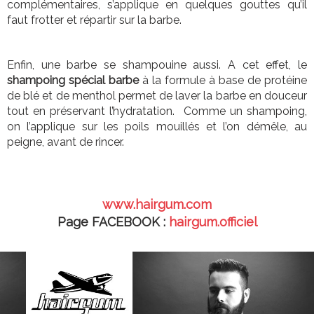
complémentaires, s’applique en quelques gouttes qu’il
faut frotter et répartir sur la barbe.
Enfin, une barbe se shampouine aussi. A cet effet, le
shampoing spécial barbe
à la formule à base de protéine
de blé et de menthol permet de laver la barbe en douceur
tout en préservant l’hydratation. Comme un shampoing,
on l’applique sur les poils mouillés et l’on démêle, au
peigne, avant de rincer.
www.hairgum.com
Page FACEBOOK :
hairgum.officiel