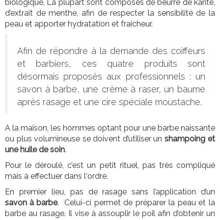
biologique. La plupart sont composés de beurre de karité,
d’extrait de menthe, afin de respecter la sensibilité de la
peau et apporter hydratation et fraicheur.
Afin de répondre à la demande des coiffeurs
et barbiers, ces quatre produits sont
désormais proposés aux professionnels : un
savon à barbe, une crème à raser, un baume
après rasage et une cire spéciale moustache.
A la maison, les hommes optant pour une barbe naissante
ou plus volumineuse se doivent d’utiliser un
shampoing et
une huile de soin
.
Pour le déroulé, c’est un petit rituel, pas très compliqué
mais à effectuer dans l‘ordre.
En premier lieu, pas de rasage sans l’application d’un
savon à barbe
. Celui-ci permet de préparer la peau et la
barbe au rasage. Il vise à assouplir le poil afin d’obtenir un