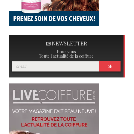
NEWSLETTER
Pour vous
Toute l'actualité de la coiffure
ok