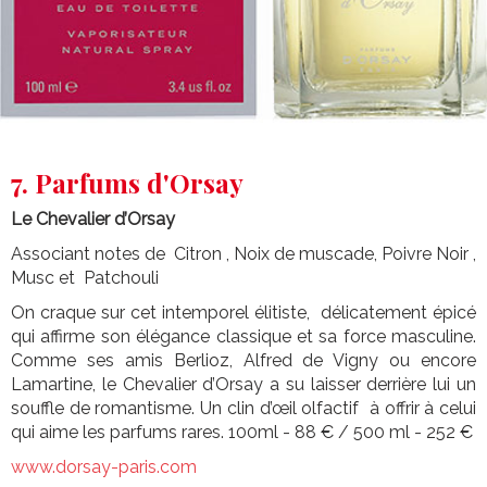
7. Parfums d'Orsay
Le Chevalier d’Orsay
Associant notes de Citron , Noix de muscade, Poivre Noir ,
Musc et Patchouli
On craque sur cet intemporel élitiste, délicatement épicé
qui affirme son élégance classique et sa force masculine.
Comme ses amis Berlioz, Alfred de Vigny ou encore
Lamartine, le Chevalier d’Orsay a su laisser derrière lui un
souffle de romantisme. Un clin d’œil olfactif à offrir à celui
qui aime les parfums rares. 100ml - 88 € / 500 ml - 252 €
www.dorsay-paris.com