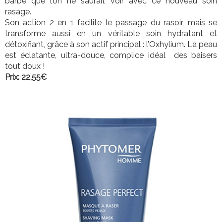
barbe que l’on ne saurait voir avec ce nouveau soin
rasage.
Son action 2 en 1 facilite le passage du rasoir, mais se
transforme aussi en un véritable soin hydratant et
détoxifiant, grâce à son actif principal : l’Oxhylium. La peau
est éclatante, ultra-douce, complice idéal des baisers
tout doux !
Prix: 22,55€