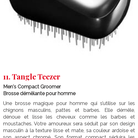
11. Tangle Teezer
Men's Compact Groomer
Brosse démêlante pour homme
Une brosse magique pour homme qui s’utilise sur les
chignons masculins, pattes et barbes. Elle démêle,
dénoue et lisse les cheveux comme les barbes et
moustaches. Votre amoureux sera séduit par son design
masculin à la texture lisse et mate, sa couleur ardoise et
son aspect chromé. Son format compact séduira les