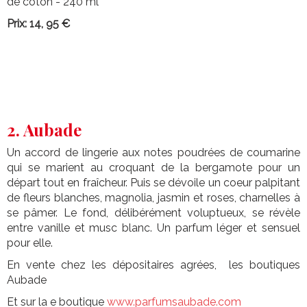
de coton - 240 ml
Prix: 14, 95 €
2. Aubade
Un accord de lingerie aux notes poudrées de coumarine
qui se marient au croquant de la bergamote pour un
départ tout en fraîcheur. Puis se dévoile un coeur palpitant
de fleurs blanches, magnolia, jasmin et roses, charnelles à
se pâmer. Le fond, délibérément voluptueux, se révèle
entre vanille et musc blanc. Un parfum léger et sensuel
pour elle.
En vente chez les dépositaires agrées, les boutiques
Aubade
Et sur la e boutique
www.parfumsaubade.com