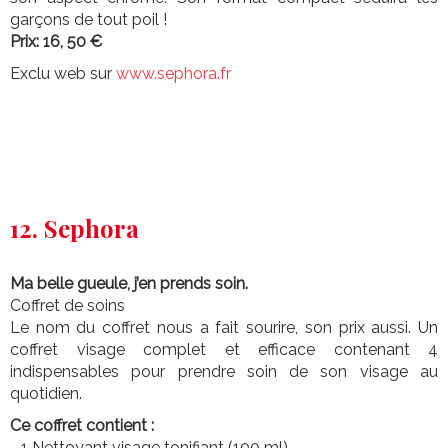
garçons de tout poil !
Prix: 16, 50 €
Exclu web sur
www.sephora.fr
12. Sephora
Ma belle gueule, j’en prends soin.
Coffret de soins
Le nom du coffret nous a fait sourire, son prix aussi. Un
coffret visage complet et efficace contenant 4
indispensables pour prendre soin de son visage au
quotidien.
Ce coffret contient :
- 1 Nettoyant visage tonifiant (100 ml)