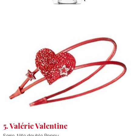
5. Valérie Valentine
Serre-tête double Poppy