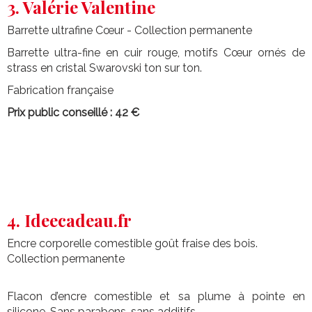
3. Valérie Valentine
Barrette ultrafine Cœur - Collection permanente
Barrette ultra-fine en cuir rouge, motifs Cœur ornés de
strass en cristal Swarovski ton sur ton.
Fabrication française
Prix public conseillé : 42 €
4. Ideecadeau.fr
Encre corporelle comestible goût fraise des bois.
Collection permanente
Flacon d’encre comestible et sa plume à pointe en
silicone. Sans parabens, sans additifs.