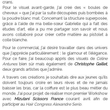
crans.
Pour le visuel avant-garde, j'ai créé des « boules de
cheveux » que j'ai par la suite découpées puis bombées à
la poudre blanc mat. Concernant la structure superposée,
grâce à l'aide de ma belle-sœur Gabrielle qui a fait des
études d'art, elle a pu me partager son savoir et nous
avons collaboré pour créer cette matière au pistolet à
colle blanche.
Pour le commercial, j'ai désiré travailler dans des univers
que j'apprécie particulièrement : le glamour et l'élégance.
Pour ce faire, j'ai beaucoup appris des visuels de
Céline
Antunes
bien sûr mais également de
Christophe Gaillet
,
deux grands artistes que j'admire.
A travers ces créations je souhaitais dire aux jeunes qu'ils
doivent toujours croire en leurs rêves et de ne jamais
baisser les bras, car la coiffure est le plus beau métier du
monde. J'ai pour projet de réaliser mon premier Workshow
avec
Mizutani Scissors France
courant avril afin de
participer au
Hair Congress Alexandre Serio.