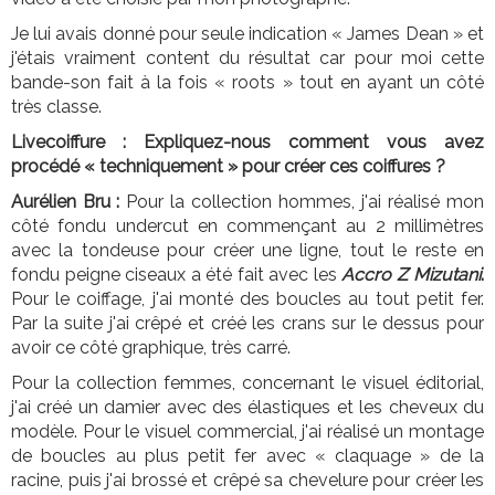
Je lui avais donné pour seule indication « James Dean » et
j'étais vraiment content du résultat car pour moi cette
bande-son fait à la fois « roots » tout en ayant un côté
très classe.
Livecoiffure : Expliquez-nous comment vous avez
procédé « techniquement » pour créer ces coiffures ?
Aurélien Bru :
Pour la collection hommes, j'ai réalisé mon
côté fondu undercut en commençant au 2 millimètres
avec la tondeuse pour créer une ligne, tout le reste en
fondu peigne ciseaux a été fait avec les
Accro Z Mizutani
.
Pour le coiffage, j'ai monté des boucles au tout petit fer.
Par la suite j'ai crêpé et créé les crans sur le dessus pour
avoir ce côté graphique, très carré.
Pour la collection femmes, concernant le visuel éditorial,
j'ai créé un damier avec des élastiques et les cheveux du
modèle. Pour le visuel commercial, j'ai réalisé un montage
de boucles au plus petit fer avec « claquage » de la
racine, puis j'ai brossé et crêpé sa chevelure pour créer les