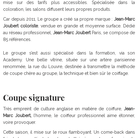
mise sur des tarifs plus accessibles. Spécialisée dans la
coloration, les salons diffusent leurs propres produits.
Car depuis 2011, Le groupe a créé sa propre marque :
Jean-Marc
Joubert
coloriste
, vendue en grande et moyenne surface. Dédié
au réseau professionnel,
Jean-Marc Joubert
Paris, se compose de
85 références.
Le groupe s’est aussi spécialisé dans la formation, via son
Academy. Une belle vitrine, située sur une artère parisienne
renommée, la rue du Louvre, destinée à transmettre la méthode
de coupe chère au groupe, la technique et bien sûr le coiffage.
Coupe signature
Très empreint de culture anglaise en matière de coiffure,
Jean-
Marc Joubert,
l’homme, le coiffeur professionnel aime étonner,
voire provoquer.
Cette saison, il mise sur le roux flamboyant. Un come-back dans