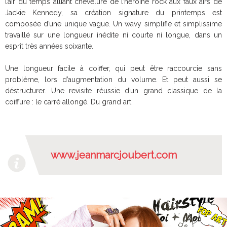
l’air du temps alliant chevelure de l’héroïne rock aux faux airs de
Jackie Kennedy, sa création signature du printemps est
composée d’une unique vague. Un wavy simplifié et simplissime
travaillé sur une longueur inédite ni courte ni longue, dans un
esprit très années soixante.
Une longueur facile à coiffer, qui peut être raccourcie sans
problème, lors d’augmentation du volume. Et peut aussi se
déstructurer. Une revisite réussie d’un grand classique de la
coiffure : le carré allongé. Du grand art.
www.jeanmarcjoubert.com