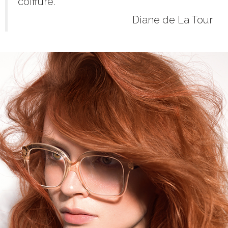
coiffure.
Diane de La Tour