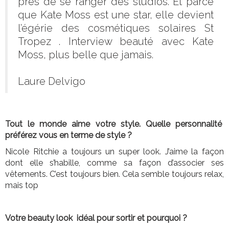
près de se ranger des studios. Et parce
que Kate Moss est une star, elle devient
l’égérie des cosmétiques solaires St
Tropez . Interview beauté avec Kate
Moss, plus belle que jamais.
Laure Delvigo
Tout le monde aime votre style. Quelle personnalité
préférez vous en terme de style ?
Nicole Ritchie a toujours un super look. J’aime la façon
dont elle s’habille, comme sa façon d’associer ses
vêtements. C’est toujours bien. Cela semble toujours relax,
mais top
Votre beauty look idéal pour sortir et pourquoi ?