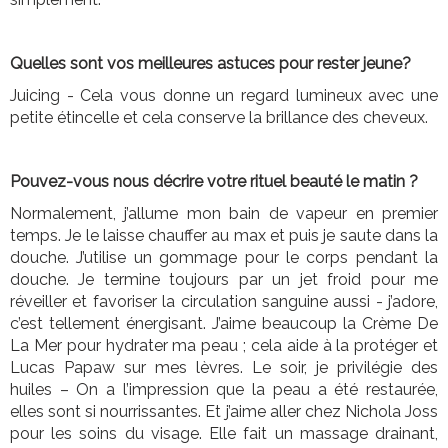
Quelles sont vos meilleures astuces pour rester jeune?
Juicing - Cela vous donne un regard lumineux avec une
petite étincelle et cela conserve la brillance des cheveux.
Pouvez-vous nous décrire votre rituel beauté le matin ?
Normalement, j’allume mon bain de vapeur en premier
temps. Je le laisse chauffer au max et puis je saute dans la
douche. J’utilise un gommage pour le corps pendant la
douche. Je termine toujours par un jet froid pour me
réveiller et favoriser la circulation sanguine aussi - j’adore,
c’est tellement énergisant. J’aime beaucoup la Crème De
La Mer pour hydrater ma peau ; cela aide à la protéger et
Lucas Papaw sur mes lèvres. Le soir, je privilégie des
huiles – On a l’impression que la peau a été restaurée,
elles sont si nourrissantes. Et j’aime aller chez Nichola Joss
pour les soins du visage. Elle fait un massage drainant,