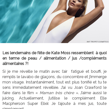
Les lendemains de fête de Kate Moss ressemblent à quoi
en terme de peau / alimentation / jus /compléments
alimentaires ?!
Si je me réveille le matin avec l’air fatigué et bouffi, je
remplis le lavabo de glaçons, du concombre et j’immerge
mon visage. Instantanément, tout est plus tonifié et tu te
sens immédiatement réveillée. J’ai vu Joan Crawford le
faire dans le film «
Maman très chère »
. J’aime aussi le
juicing. Actuellement, j’utilise le complément Elle
Macpherson Super Elixir. Je l’ajoute à mes jus, toute
simplement.