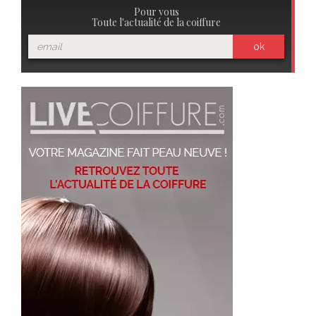
Pour vous
Toute l'actualité de la coiffure
ok