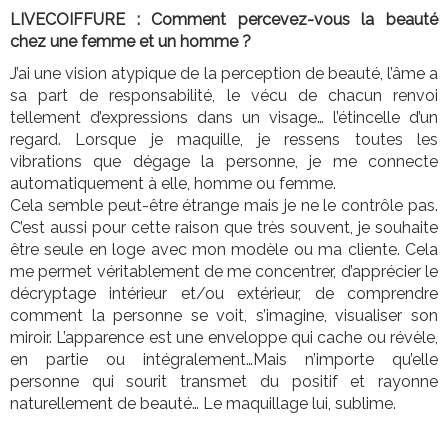
LIVECOIFFURE : Comment percevez-vous la beauté
chez une femme et un homme ?
J’ai une vision atypique de la perception de beauté, l’âme a
sa part de responsabilité, le vécu de chacun renvoi
tellement d’expressions dans un visage… l’étincelle d’un
regard. Lorsque je maquille, je ressens toutes les
vibrations que dégage la personne, je me connecte
automatiquement à elle, homme ou femme.
Cela semble peut-être étrange mais je ne le contrôle pas.
C’est aussi pour cette raison que très souvent, je souhaite
être seule en loge avec mon modèle ou ma cliente. Cela
me permet véritablement de me concentrer, d’apprécier le
décryptage intérieur et/ou extérieur, de comprendre
comment la personne se voit, s’imagine, visualiser son
miroir. L’apparence est une enveloppe qui cache ou révèle,
en partie ou intégralement…Mais n’importe qu’elle
personne qui sourit transmet du positif et rayonne
naturellement de beauté… Le maquillage lui, sublime.