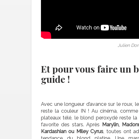
Julien Dor
Et pour vous faire un 
guide !
Avec une longueur d’avance sur le roux, le
reste la couleur IN ! Au cinéma, comme 
plateaux télé, le blond peroxydé reste la
favorite des stars. Après
Marylin, Madon
Kardashian ou Miley Cyrus
, toutes ont a
tendance du blond platine. Une mar