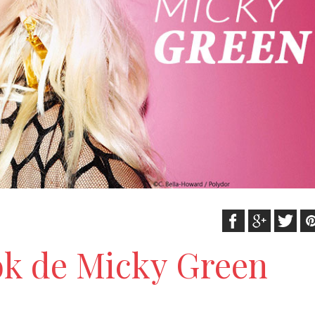
ok de Micky Green