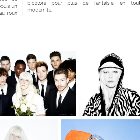
bicolore pour plus de fantaisie, en tou
epuis un
modernité.
au roux