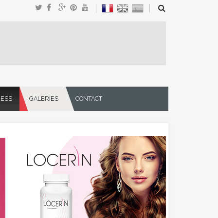
NESS
GALERIES
CONTACT