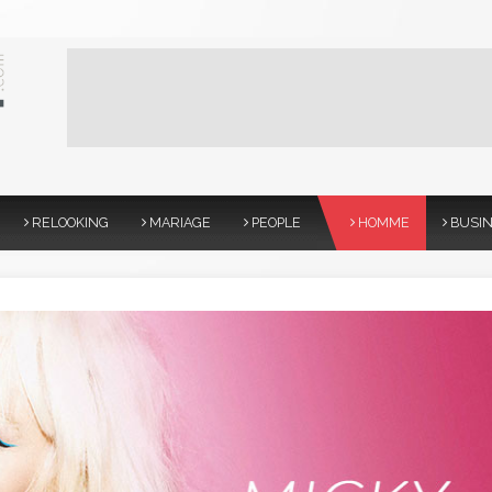
RELOOKING
MARIAGE
PEOPLE
HOMME
BUSI