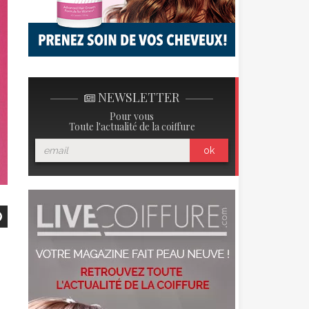
NEWSLETTER
Pour vous
Toute l'actualité de la coiffure
ok