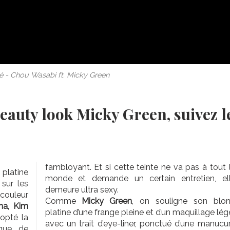
é - Chou Wasabi ft. Micky Green
beauty look Micky Green, suivez l
fambloyant. Et si cette teinte ne va pas à tout 
 platine
monde et demande un certain entretien, el
sur les
demeure ultra sexy.
 couleur
Comme
Micky Green
, on souligne son blo
na, Kim
platine d’une frange pleine et d’un maquillage lég
dopté la
avec un trait d’eye-liner, ponctué d’une manucu
que de