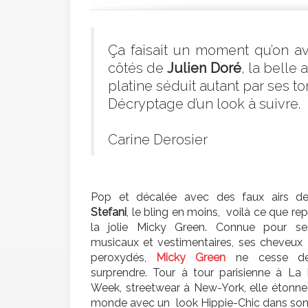
Ça faisait un moment qu’on av
côtés de
Julien Doré
, la belle
platine séduit autant par ses to
Décryptage d’un look à suivre.
Carine Derosier
Pop et décalée avec des faux airs 
Stefani
, le bling en moins, voilà ce que re
la jolie Micky Green. Connue pour se
musicaux et vestimentaires, ses cheveux
peroxydés,
Micky Green
ne cesse d
surprendre. Tour à tour parisienne à La 
Week, streetwear à New-York, elle étonne
monde avec un look Hippie-Chic dans son 