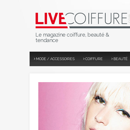
Le magazine coiffure, beauté &
tendance
MODE / ACCESSOIRES
COIFFURE
BEAUTÉ