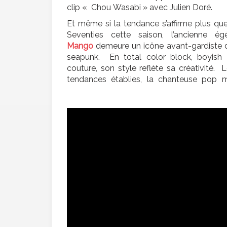
clip « Chou Wasabi » avec Julien Doré.
Et même si la tendance s’affirme plus qu
Seventies cette saison, l’ancienne ég
Mango
demeure un icône avant-gardiste 
seapunk. En total color block, boyish 
couture, son style reflète sa créativité. 
tendances établies, la chanteuse pop m