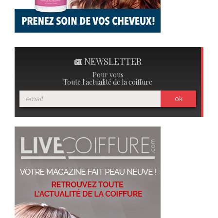
NEWSLETTER
Pour vous
Toute l'actualité de la coiffure
ok