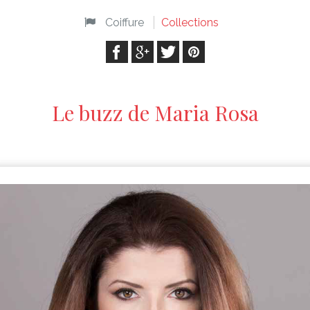
Coiffure
Collections
Le buzz de Maria Rosa