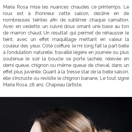
Maria Rosa mise les nuances chaudes ce printemps. Le
roux est à l’honneur cette saison, décliné en de
nombreuses teintes afin de sublimer chaque carnation.
Avec en vedette, un cuivré doux ornant une base au ton
de marron chaud. Un résultat qui permet de rehausser le
teint, avec un effet maquillage mettant en valeur la
couleur des yeux. Côté coiffure, le mi long fait la part belle
à l’ondulation naturelle, travaillé légère en journée ou plus
soutenue le soir la boucle se porte lachée, relevée en
demi queue, chignon ou même queue de cheval, dans un
effet plus juvénile. Quant à la tresse star de la belle saison,
elle s’incruste ou revisite le chignon banane. Le tout signé
Maria Rosa, 28 ans. Chapeau l’artiste.