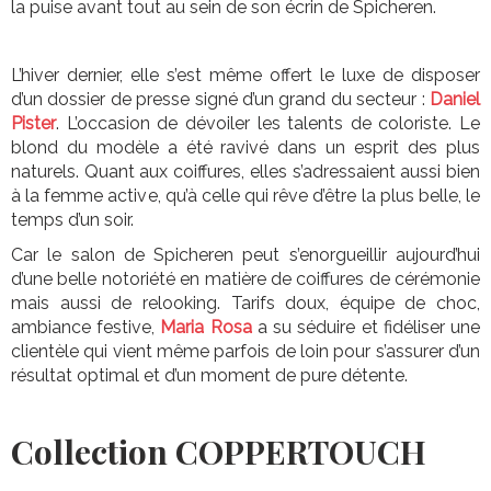
la puise avant tout au sein de son écrin de Spicheren.
L’hiver dernier, elle s’est même offert le luxe de disposer
d’un dossier de presse signé d’un grand du secteur :
Daniel
Pister
. L’occasion de dévoiler les talents de coloriste. Le
blond du modèle a été ravivé dans un esprit des plus
naturels. Quant aux coiffures, elles s’adressaient aussi bien
à la femme active, qu’à celle qui rêve d’être la plus belle, le
temps d’un soir.
Car le salon de Spicheren peut s’enorgueillir aujourd’hui
d’une belle notoriété en matière de coiffures de cérémonie
mais aussi de relooking. Tarifs doux, équipe de choc,
ambiance festive,
Maria Rosa
a su séduire et fidéliser une
clientèle qui vient même parfois de loin pour s’assurer d’un
résultat optimal et d’un moment de pure détente.
Collection COPPERTOUCH