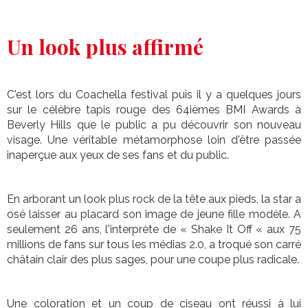
Un look plus affirmé
C'est lors du Coachella festival puis il y a quelques jours
sur le célèbre tapis rouge des 64ièmes BMI Awards à
Beverly Hills que le public a pu découvrir son nouveau
visage. Une véritable métamorphose loin d'être passée
inaperçue aux yeux de ses fans et du public.
En arborant un look plus rock de la tête aux pieds, la star a
osé laisser au placard son image de jeune fille modèle. A
seulement 26 ans, l'interprète de « Shake It Off « aux 75
millions de fans sur tous les médias 2.0, a troqué son carré
châtain clair des plus sages, pour une coupe plus radicale.
Une coloration et un coup de ciseau ont réussi à lui