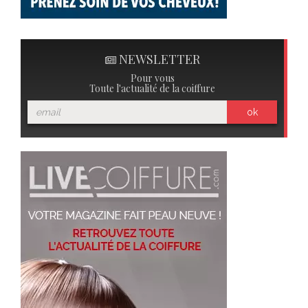
NEWSLETTER
Pour vous
Toute l'actualité de la coiffure
ok