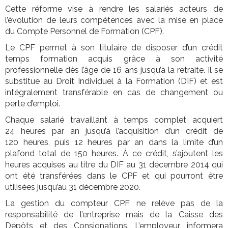
Cette réforme vise à rendre les salariés acteurs de
l’évolution de leurs compétences avec la mise en place
du Compte Personnel de Formation (CPF).
Le CPF permet à son titulaire de disposer d’un crédit
temps formation acquis grâce à son activité
professionnelle dès l’âge de 16 ans jusqu’à la retraite. Il se
substitue au Droit Individuel à la Formation (DIF) et est
intégralement transférable en cas de changement ou
perte d’emploi.
Chaque salarié travaillant à temps complet acquiert
24 heures par an jusqu’à l’acquisition d’un crédit de
120 heures, puis 12 heures par an dans la limite d’un
plafond total de 150 heures. À ce crédit, s’ajoutent les
heures acquises au titre du DIF au 31 décembre 2014 qui
ont été transférées dans le CPF et qui pourront être
utilisées jusqu’au 31 décembre 2020.
La gestion du compteur CPF ne relève pas de la
responsabilité de l’entreprise mais de la Caisse des
Dépôts et des Consignations. L’employeur informera