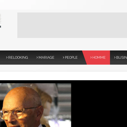
RELOOKING
MARIAGE
PEOPLE
HOMME
BUSI