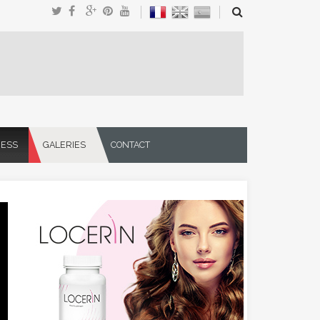
NESS
GALERIES
CONTACT