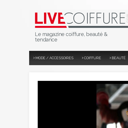
Le magazine coiffure, beauté &
tendance
MODE / ACCESSOIRES
COIFFURE
BEAUTÉ