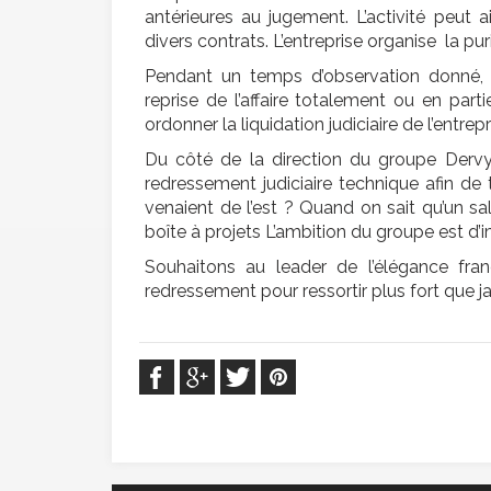
antérieures au jugement. L’activité peut 
divers contrats. L’entreprise organise la pur
Pendant un temps d’observation donné, d
reprise de l’affaire totalement ou en partie
ordonner la liquidation judiciaire de l’entrep
Du côté de la direction du groupe Dervy
redressement judiciaire technique afin de 
venaient de l’est ? Quand on sait qu’un 
boîte à projets L’ambition du groupe est d’i
Souhaitons au leader de l’élégance fr
redressement pour ressortir plus fort que 