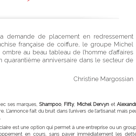
e la demande de placement en redressement
nchise française de coiffure, le groupe Michel
e ombre au beau tableau de l’homme d’affaires
son quarantième anniversaire dans le secteur de
Christine Margossian
 avec ses marques,
Shampoo
,
Fifty
,
Michel Dervyn
et
Alexand
. L’annonce fait du bruit dans l’univers de l’artisanat mais pe
.
ciaire est une option qui permet à une entreprise ou un grou
eloppement en cours, sans payer immédiatement les dett