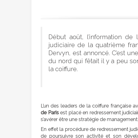
Début août, l’information d
judiciaire de la quatrième fra
Dervyn, est annoncé. C’est un
du nord qui fêtait il y a peu 
la coiffure.
L’un des leaders de la coiffure française
de Paris
est placé en redressement judiciaire
s’avérer être une stratégie de management
En effet la procédure de redressement judi
de poursuivre son activité et son dév