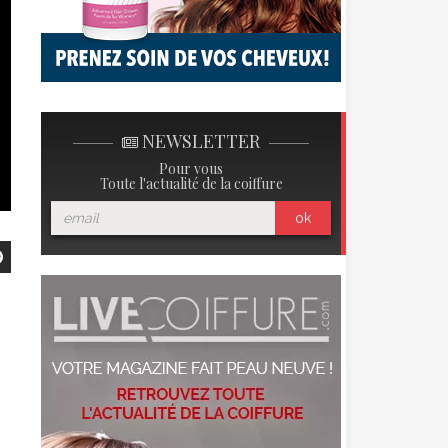
NEWSLETTER
Pour vous
Toute l'actualité de la coiffure
ok