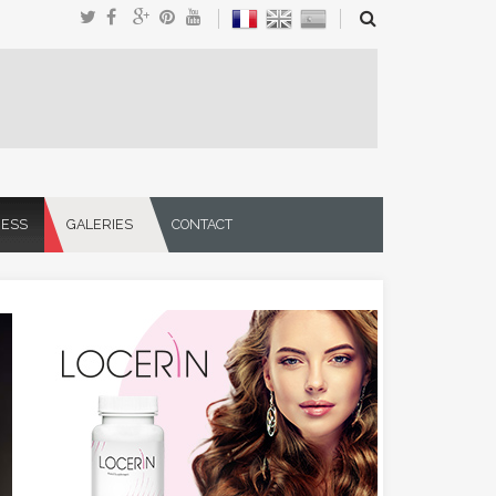
NESS
GALERIES
CONTACT