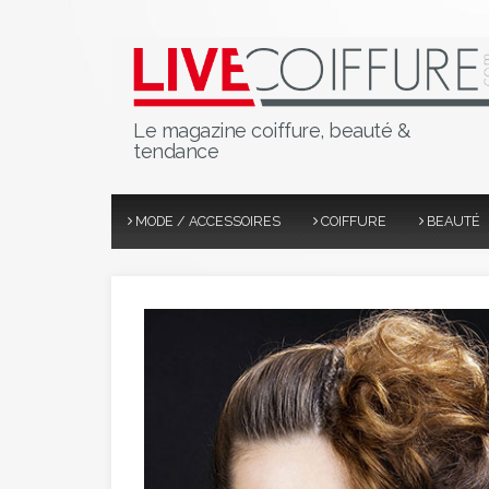
Le magazine coiffure, beauté &
tendance
MODE / ACCESSOIRES
COIFFURE
BEAUTÉ