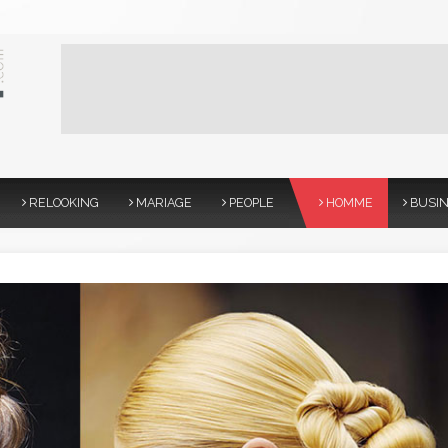
RELOOKING
MARIAGE
PEOPLE
HOMME
BUSI