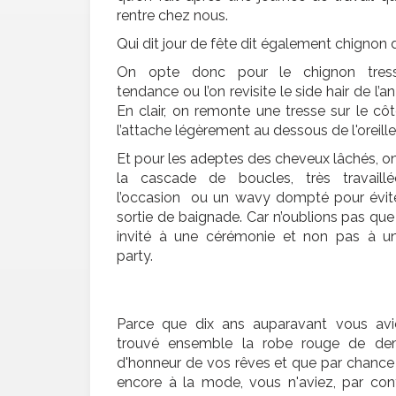
rentre chez nous.
Qui dit jour de fête dit également chignon d
On opte donc pour le chignon tress
tendance ou l’on revisite le side hair de l’an
En clair, on remonte une tresse sur le cô
l’attache légèrement au dessous de l'oreille
Et pour les adeptes des cheveux lâchés, on
la cascade de boucles, très travaill
l’occasion ou un wavy dompté pour éviter
sortie de baignade. Car n’oublions pas que 
invité à une cérémonie et non pas à u
party.
Parce que dix ans auparavant vous avi
trouvé ensemble la robe rouge de dem
d'honneur de vos rêves et que par chance 
encore à la mode, vous n'aviez, par con