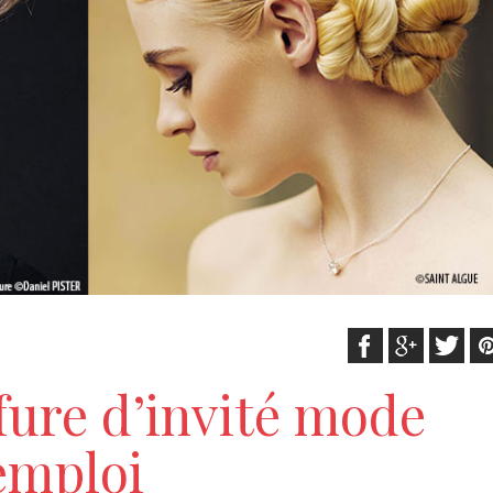
fure d’invité mode
emploi