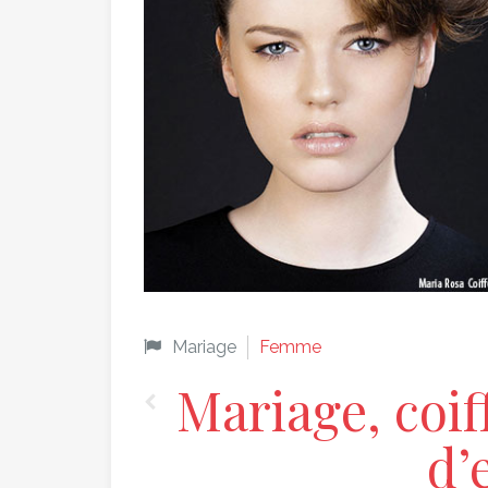
Mariage
Femme
Mariage, coif
d’