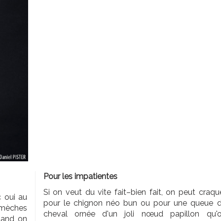
Pour les impatientes
Si on veut du vite fait–bien fait, on peut craqu
 oui au
pour le chignon néo bun ou pour une queue 
 mèches
cheval ornée d'un joli nœud papillon qu'
quand on