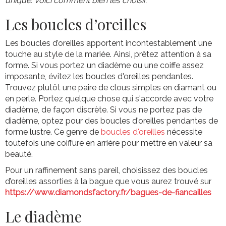
unique. Voici comment bien les choisir.
Les boucles d’oreilles
Les boucles d’oreilles apportent incontestablement une
touche au style de la mariée. Ainsi, prêtez attention à sa
forme. Si vous portez un diadème ou une coiffe assez
imposante, évitez les boucles d'oreilles pendantes.
Trouvez plutôt une paire de clous simples en diamant ou
en perle. Portez quelque chose qui s'accorde avec votre
diadème, de façon discrète. Si vous ne portez pas de
diadème, optez pour des boucles d'oreilles pendantes de
forme lustre. Ce genre de
boucles d'oreilles
nécessite
toutefois une coiffure en arrière pour mettre en valeur sa
beauté.
Pour un raffinement sans pareil, choisissez des boucles
d’oreilles assorties à la bague que vous aurez trouvé sur
https://www.diamondsfactory.fr/bagues-de-fiancailles
Le diadème