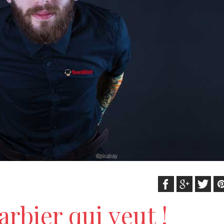
arbier qui veut !