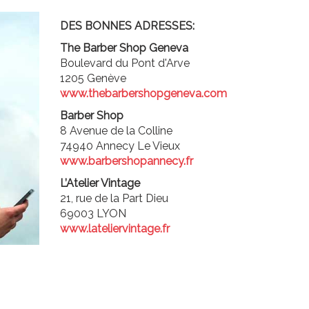
DES BONNES ADRESSES:
The Barber Shop Geneva
Boulevard du Pont d'Arve
1205 Genève
www.thebarbershopgeneva.com
Barber Shop
8 Avenue de la Colline
74940 Annecy Le Vieux
www.barbershopannecy.fr
L’Atelier Vintage
21, rue de la Part Dieu
69003 LYON
www.lateliervintage.fr