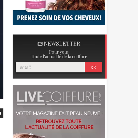
NEWSLETTER
Pour vous
Toute l'actualité de la coiffure
ok