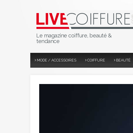
Le magazine coiffure, beauté &
tendance
MODE / ACCESSOIRES
COIFFURE
BEAUTÉ