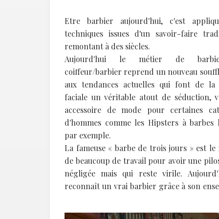
Etre barbier aujourd'hui, c'est appliq
techniques issues d'un savoir-faire trad
remontant à des siècles.
Aujourd'hui le métier de barb
coiffeur/barbier reprend un nouveau souff
aux tendances actuelles qui font de la p
faciale un véritable atout de séduction, 
accessoire de mode pour certaines cat
d'hommes comme les Hipsters à barbes 
par exemple.
La fameuse « barbe de trois jours » est le 
de beaucoup de travail pour avoir une pilo
négligée mais qui reste virile. Aujourd'
reconnaît un vrai barbier grâce à son ens