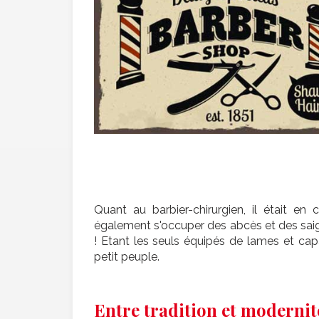
Quant au barbier-chirurgien, il était e
également s'occuper des abcès et des sai
! Etant les seuls équipés de lames et cap
petit peuple.
Entre tradition et modernité