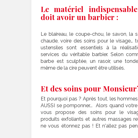
Le matériel indispensabl
doit avoir un barbier :
Le blaireau, le coupe-chou, le savon, la s
chaude, voire des soins pour le visage… 
ustensiles sont essentiels à la réalisat
services du véritable barbier. Selon com
barbe est sculptée, un rasoir, une tond
même de la cire peuvent être utilisés.
Et des soins pour Monsieur
Et pourquoi pas ? Après tout, les hommes
AUSSI se pomponner... Alors quand votre 
vous propose des soins pour le visa
produits exfoliants et autres massages re
ne vous étonnez pas ! Et n'allez pas pen