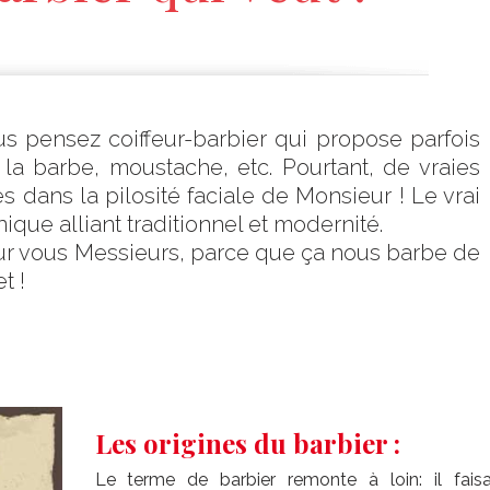
us pensez coiffeur-barbier qui propose parfois
 la barbe, moustache, etc. Pourtant, de vraies
s dans la pilosité faciale de Monsieur ! Le vrai
ique alliant traditionnel et modernité.
pour vous Messieurs, parce que ça nous barbe de
t !
Les origines du barbier :
Le terme de barbier remonte à loin: il faisa