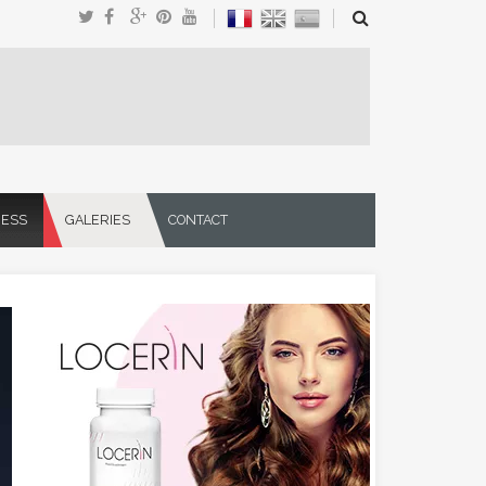
NESS
GALERIES
CONTACT