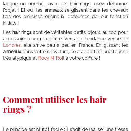
langue ou nombril, avec les hair rings, osez détourner
l'objet ! Et oui, les
anneaux
se glissent dans les cheveux
tels des piercings originaux, détournés de leur fonction
initiale !
Les
hair rings
sont de véritables petits bijoux, au top pour
accessoiriser votre coiffure. Véritable tendance venue de
Londres
, elle arrive peu à peu en France. En glissant les
anneaux
dans votre chevelure, cela apportera une touche
très atypique et
Rock N' Roll
à votre coiffure !
Comment utiliser les hair
rings ?
Le principe est plutôt facile : il s’agit de réaliser une tresse