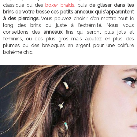
classique ou des
boxer braids
, puis
de glisser dans les
brins de
votre
tresse
c
es petits
anneaux
qui s'apparentent
à des piercings.
Vous pouvez choisir d’en mettre tout le
long des brins ou juste à l’extrémité. Nous vous
conseillons des
anneaux
fins qui seront plus jolis et
féminins, ou des plus gros mais ajoutez en plus des
plumes ou des breloques en argent pour une coiffure
bohème chic.