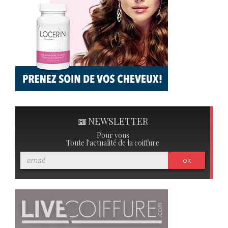
NEWSLETTER
Pour vous
Toute l'actualité de la coiffure
ok