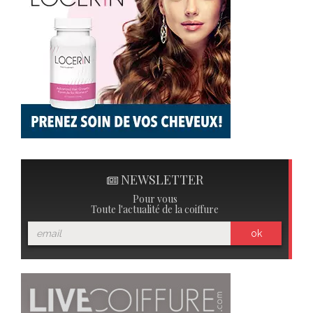
NEWSLETTER
Pour vous
Toute l'actualité de la coiffure
ok