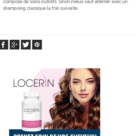
composé de soins nutritifs. Sinon mieux vaut alterner avec un
shampoing classique la fois suivante.