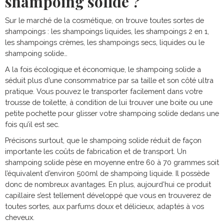
shampoing solide ?
Sur le marché de la cosmétique, on trouve toutes sortes de
shampoings : les shampoings liquides, les shampoings 2 en 1,
les shampoings crèmes, les shampoings secs, liquides ou le
shampoing solide…
A la fois écologique et économique, le shampoing solide a
séduit plus d’une consommatrice par sa taille et son côté ultra
pratique. Vous pouvez le transporter facilement dans votre
trousse de toilette, à condition de lui trouver une boite ou une
petite pochette pour glisser votre shampoing solide dedans une
fois qu’il est sec.
Précisons surtout, que le shampoing solide réduit de façon
importante les coûts de fabrication et de transport. Un
shampoing solide pèse en moyenne entre 60 à 70 grammes soit
l’équivalent d’environ 500ml de shampoing liquide. Il possède
donc de nombreux avantages. En plus, aujourd’hui ce produit
capillaire s’est tellement développé que vous en trouverez de
toutes sortes, aux parfums doux et délicieux, adaptés à vos
cheveux.