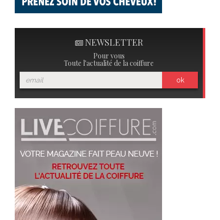
NEWSLETTER
Pour vous
Toute l'actualité de la coiffure
ok