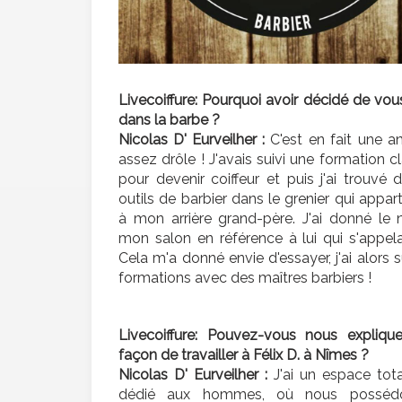
Livecoiffure: Pourquoi avoir décidé de vou
dans la barbe ?
Nicolas D' Eurveilher :
C'est en fait une a
assez drôle ! J'avais suivi une formation c
pour devenir coiffeur et puis j'ai trouvé 
outils de barbier dans le grenier qui appar
à mon arrière grand-père. J'ai donné le
mon salon en référence à lui qui s'appelai
Cela m'a donné envie d'essayer, j'ai alors s
formations avec des maîtres barbiers !
Livecoiffure: Pouvez-vous nous explique
façon de travailler à Félix D. à Nîmes ?
Nicolas D' Eurveilher :
J'ai un espace tot
dédié aux hommes, où nous posséd