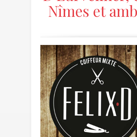
Nîmes et amb