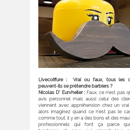
Livecoiffure : Vrai ou faux, tous les co
peuvent-ils se prétendre barbiers ?
Nicolas D' Eurvheiler :
Faux, ce n'est pas 
avis personnel mais aussi celui des clien
viennent avec appréhension chez un vrai 
alors imaginez quand ce n'est pas le cas
comme tout, il y en a des bons et des mauv
professionnels qui font ça parce qu