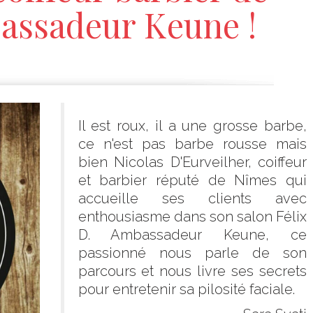
assadeur Keune !
Il est roux, il a une grosse barbe,
ce n'est pas barbe rousse mais
bien Nicolas D'Eurveilher, coiffeur
et barbier réputé de Nîmes qui
accueille ses clients avec
enthousiasme dans son salon Félix
D. Ambassadeur Keune, ce
passionné nous parle de son
parcours et nous livre ses secrets
pour entretenir sa pilosité faciale.