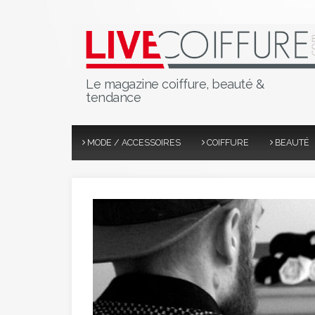
Le magazine coiffure, beauté &
tendance
MODE / ACCESSOIRES
COIFFURE
BEAUTÉ