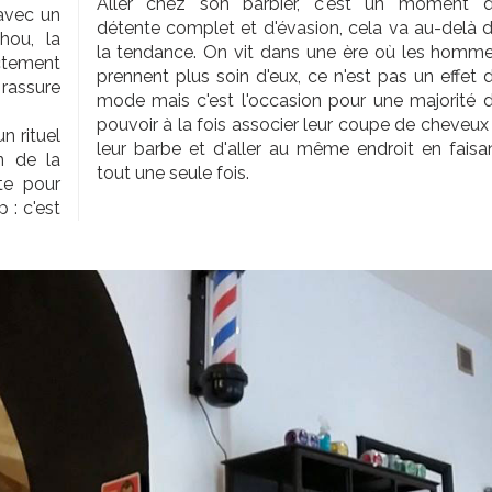
Aller chez son barbier, c'est un moment 
 avec un
détente complet et d'évasion, cela va au-delà 
hou, la
la tendance. On vit dans une ère où les homm
ctement
prennent plus soin d'eux, ce n'est pas un effet 
 rassure
mode mais c'est l'occasion pour une majorité 
pouvoir à la fois associer leur coupe de cheveux
n rituel
leur barbe et d'aller au même endroit en faisa
n de la
tout une seule fois.
te pour
 : c'est