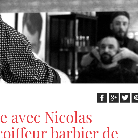
e avec Nicolas
coiffeur barbier de