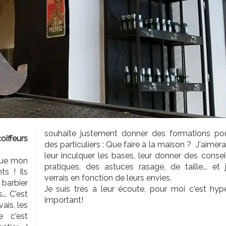
souhaite justement donner des formations po
iffeurs
des particuliers : Que faire à la maison ? J'aimera
leur inculquer les bases, leur donner des consei
que mon
pratiques, des astuces rasage, de taille... et 
ts ! Ils
verrais en fonction de leurs envies.
barbier
Je suis très à leur écoute, pour moi c'est hyp
… C'est
important!
ais, les
e c'est