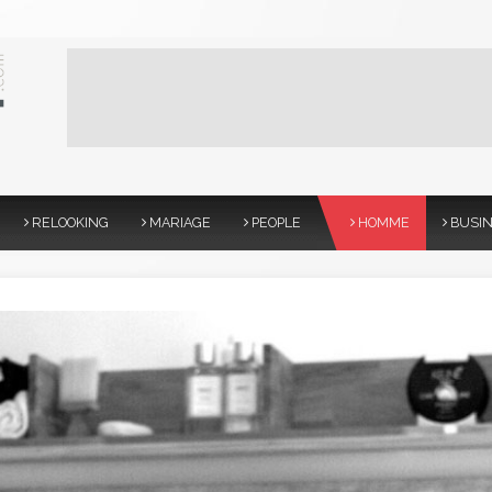
RELOOKING
MARIAGE
PEOPLE
HOMME
BUSI