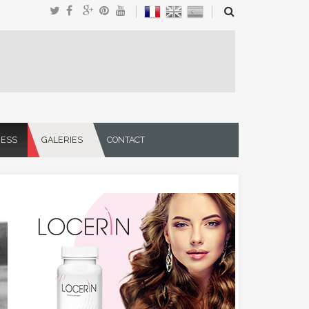
NESS
GALERIES
CONTACT