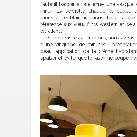
fauteuil barbier à l'ancienne, une vasque
miroir. La serviette chaude, le coupe c
mousse, le blaireau, nous faisons dire
référence aux vieux films western et cela
les clients.
Lorsque nous les accueillons, nous avons u
d'une vingtaine de minutes : préparatio
peau, application de la crème hydratan
apaiser et éviter que le rasoir ne coupe trop