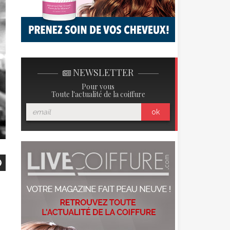
NEWSLETTER
Pour vous
Toute l'actualité de la coiffure
ok