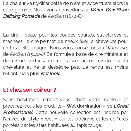
La chaleur va rigidifier cette dernière et accentuera alors le
côté gominé. Nous vous conseillons la
Water Wax Shine
Defining Pomade
de
Redken
(16,50€)
La cire :
Idéale pour les coupes courtes, structurées et
méchées, la cire permet de mieux fixer la chevelure pour
un total effet plaqué. Nous vous conseillons la
Water cire
de
Redken (15,40€)
. Sa formule à base de cire minérale et
de résine texturisante ne laisse aucun résidu sur la
chevelure et ne la dessèche pas. Le rendu est moins
brillant mais plus
wet look
.
Et chez son coiffeur ?
Sans hésitation, rendez-vous chez votre coiffeur et
procurez-vous les produits «
Wet domination
» de
L'Oréal
Professionnel
.
Cette nouvelle collection est inspirée par
l'arrivée du style « wet » sur les podiums et les coiffures
portées par les stars habituées au tapis rouge.