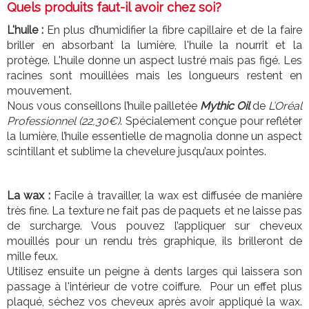
Quels produits faut-il avoir chez soi?
L'huile :
En plus d’humidifier la fibre capillaire et de la faire
briller en absorbant la lumière, l'huile la nourrit et la
protège. L'huile donne un aspect lustré mais pas figé. Les
racines sont mouillées mais les longueurs restent en
mouvement.
Nous vous conseillons l’huile pailletée
Mythic Oil
de
L’Oréal
Professionnel (22,30€)
. Spécialement conçue pour refléter
la lumière, l’huile essentielle de magnolia donne un aspect
scintillant et sublime la chevelure jusqu’aux pointes.
La wax :
Facile à travailler, la wax est diffusée de manière
très fine. La texture ne fait pas de paquets et ne laisse pas
de surcharge. Vous pouvez l’appliquer sur cheveux
mouillés pour un rendu très graphique, ils brilleront de
mille feux.
Utilisez ensuite un peigne à dents larges qui laissera son
passage à l'intérieur de votre coiffure. Pour un effet plus
plaqué, séchez vos cheveux après avoir appliqué la wax.