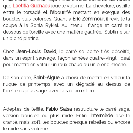
que
Laetitia Guenaou
joue le volume. La chevelure, oscille
entre le torsadé et l’ébouriffé mettant en exergue des
boucles plus colorées. Quant à
Eric Zemmour
, il revisite la
coupe à la Sonia Rykiel. Au menu : frange et carré au
dessous de l’oreille avec une matière gaufrée. Sublime sur
un blond platine.
Chez
Jean-Louis David
, le carré se porte très décoiffé,
dans un esprit sauvage, façon années quatre-vingt. Idéal
pour mettre en valeur un roux chaud ou un blond méché.
De son côté,
Saint-Algue
a choisi de mettre en valeur la
nuque ce printemps avec un dégradé au dessus de
l’oreille ou plus sage, avec la raie au milieu.
Adeptes de l’effilé,
Fabio Salsa
restructure le carré sage,
version bouclée ou plus raide. Enfin,
Intermède
ose le
cranté, mais soft, les boucles presque rebelles ou encore
le raide sans volume.