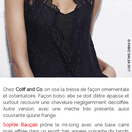
Chez
Coiff and Co
, on ose la tresse de façon ornementale
et ostentatoire. Façon bobo, elle se doit d’être épaisse et
surtout recouvrir une chevelure négligemment décoiffée.
Autre version, avec une mèche très présente, aussi
couvrante qu’une frange.
Sophie Bauçais
prône le mi-long avec une base carré
mais effilée dans un esprit très années soixante dix tandis