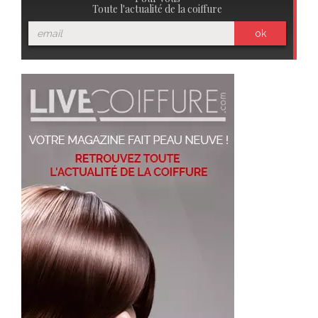
Toute l'actualité de la coiffure
ok